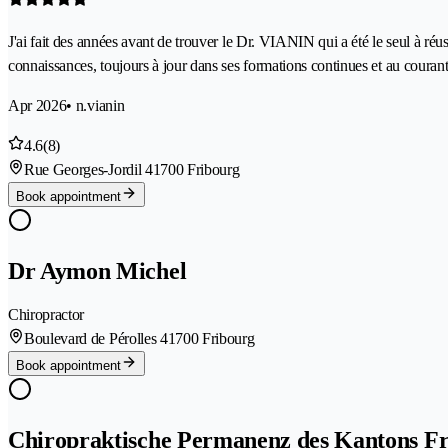
J'ai fait des années avant de trouver le Dr. VIANIN qui a été le seul à réu
connaissances, toujours à jour dans ses formations continues et au courant 
Apr 2026
• n.vianin
4.6
(8)
Rue Georges-Jordil 4
1700 Fribourg
Book appointment
Dr Aymon Michel
Chiropractor
Boulevard de Pérolles 4
1700 Fribourg
Book appointment
Chiropraktische Permanenz des Kantons F