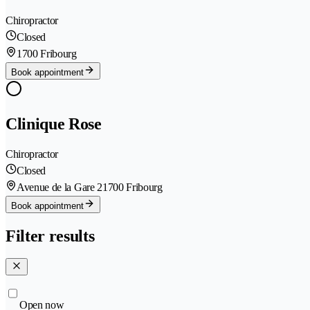
Chiropractor
Closed
1700 Fribourg
Book appointment
Clinique Rose
Chiropractor
Closed
Avenue de la Gare 2
1700 Fribourg
Book appointment
Filter results
Open now