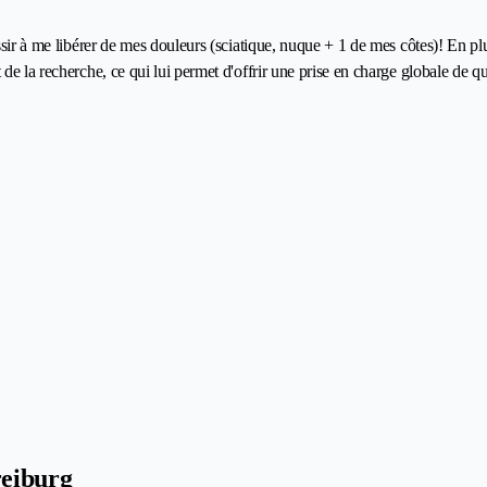
ssir à me libérer de mes douleurs (sciatique, nuque + 1 de mes côtes)! En plu
de la recherche, ce qui lui permet d'offrir une prise en charge globale de q
reiburg