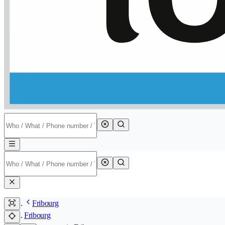
Fribourg
Fribourg