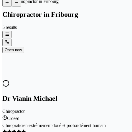
/
Chiropractor in Fribourg
Chiropractor in Fribourg
5 results
Open now
Dr Vianin Michael
Chiropractor
Closed
Chiropraticien extrêmement doué et profondément humain