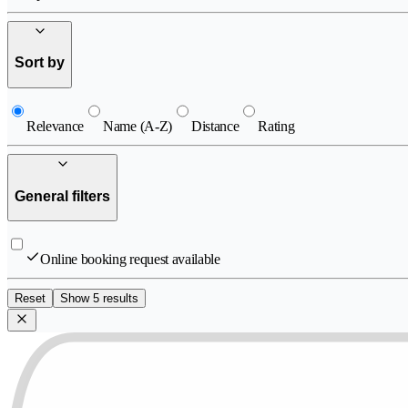
Sort by
Relevance
Name (A-Z)
Distance
Rating
General filters
Online booking request available
Reset
Show 5 results