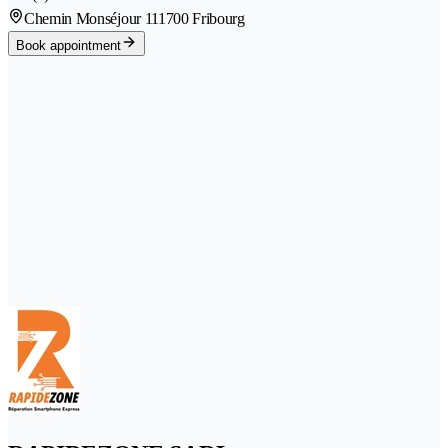
Chemin Monséjour 11
1700 Fribourg
Book appointment