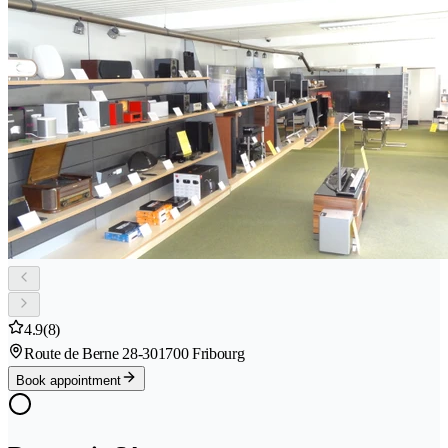
4.9
(8)
Route de Berne 28-30
1700 Fribourg
Book appointment