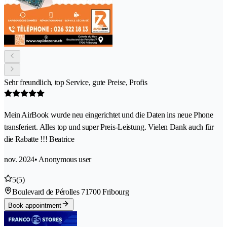
Sehr freundlich, top Service, gute Preise, Profis
Mein AirBook wurde neu eingerichtet und die Daten ins neue Phone
transferiert. Alles top und super Preis-Leistung. Vielen Dank auch für
die Rabatte !!! Beatrice
nov. 2024
• Anonymous user
5
(5)
Boulevard de Pérolles 7
1700 Fribourg
Book appointment