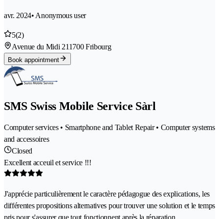
avr. 2024
• Anonymous user
5
(2)
Avenue du Midi 21
1700 Fribourg
Book appointment
SMS Swiss Mobile Service Sàrl
Computer services • Smartphone and Tablet Repair • Computer systems
and accessoires
Closed
Excellent acceuil et service !!!
J'apprécie particulièrement le caractère pédagogue des explications, les
différentes propositions alternatives pour trouver une solution et le temps
pris pour s'assurer que tout fonctionnent après la réparation.