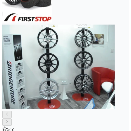
5
(5)