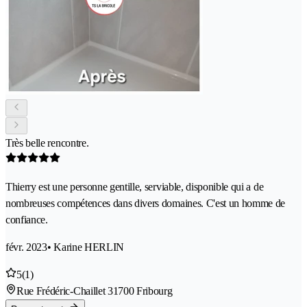
Très belle rencontre.
Thierry est une personne gentille, serviable, disponible qui a de
nombreuses compétences dans divers domaines. C'est un homme de
confiance.
févr. 2023
• Karine HERLIN
5
(1)
Rue Frédéric-Chaillet 3
1700 Fribourg