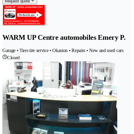
Request quote
WARM UP Centre automobiles Emery P.
Garage • Tires tire service • Okasion • Repairs • New and used cars
Closed