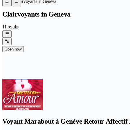
/
Clairvoyants in Geneva
Clairvoyants in Geneva
11 results
Open now
Voyant Marabout à Genève Retour Affectif 