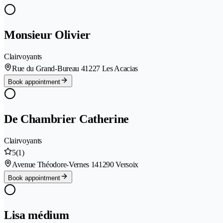
Monsieur Olivier
Clairvoyants
Rue du Grand-Bureau 4
1227 Les Acacias
Book appointment
De Chambrier Catherine
Clairvoyants
5
(1)
Avenue Théodore-Vernes 14
1290 Versoix
Book appointment
Lisa médium