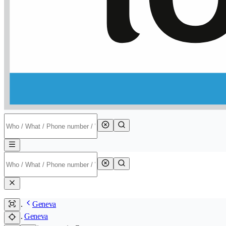
Geneva
Geneva