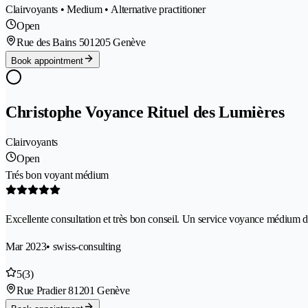
Clairvoyants • Medium • Alternative practitioner
Open
Rue des Bains 50
1205 Genève
Book appointment
Christophe Voyance Rituel des Lumières
Clairvoyants
Open
Trés bon voyant médium
Excellente consultation et très bon conseil. Un service voyance médium de 
Mar 2023
• swiss-consulting
5
(3)
Rue Pradier 8
1201 Genève