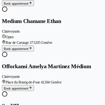
Book appointment
Medium Chamane Ethan
Clairvoyants
Open
Rue de Carouge 37
1205 Genève
Book appointment
Offorkansi Amelya Martinez Médium
Clairvoyants
Place du Bourg-de-Four 4
1204 Genève
Book appointment