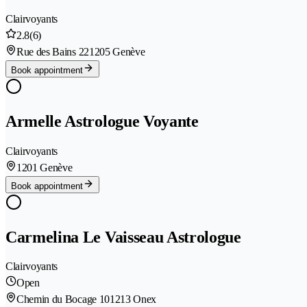
Clairvoyants
2.8
(6)
Rue des Bains 22
1205 Genève
Book appointment
Armelle Astrologue Voyante
Clairvoyants
1201 Genève
Book appointment
Carmelina Le Vaisseau Astrologue
Clairvoyants
Open
Chemin du Bocage 10
1213 Onex