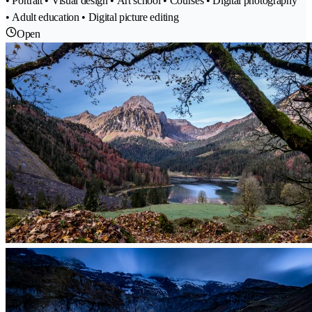
• Portrait • Visual design • Art school • Courses • Digital photography
• Adult education • Digital picture editing
Open