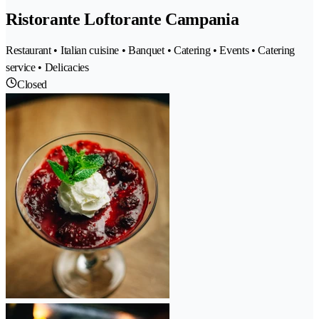
Ristorante Loftorante Campania
Restaurant • Italian cuisine • Banquet • Catering • Events • Catering
service • Delicacies
Closed