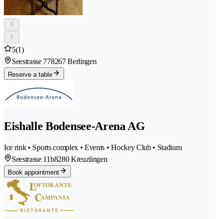
5
(1)
Seestrasse 77
8267 Berlingen
Reserve a table
Eishalle Bodensee-Arena AG
Ice rink • Sports complex • Events • Hockey Club • Stadium
Seestrasse 11b
8280 Kreuzlingen
Book appointment