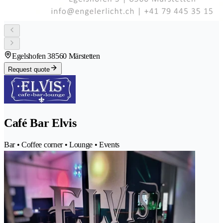
Egelshofen 3
8560 Märstetten
Request quote
Café Bar Elvis
Bar • Coffee corner • Lounge • Events