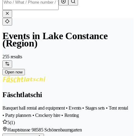
Events in Lake Constance
(Region)
255 results
Open now
Fäschtlatschi
Banquet hall rental and equipment • Events • Stages sets • Tent rental
• Party planners • Crockery hire • Renting
5
(1)
Hauptstrasse 9
8585 Schönenbaumgarten