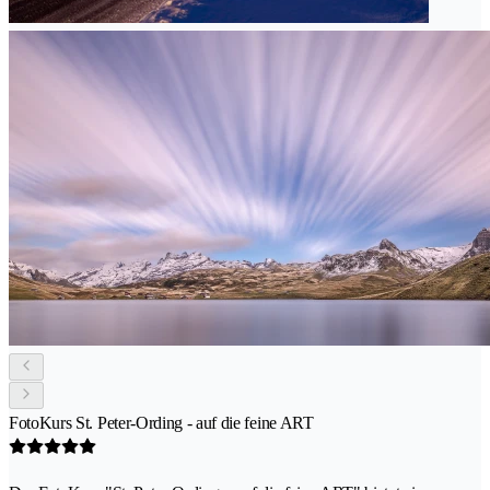
FotoKurs St. Peter-Ording - auf die feine ART