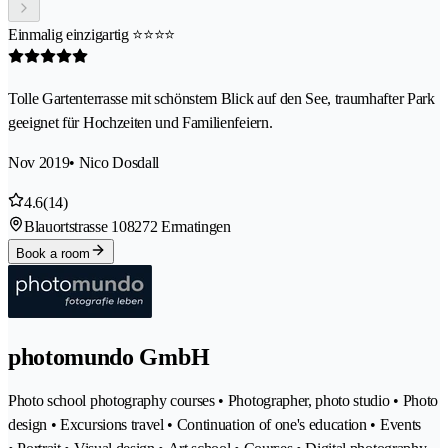
Einmalig einzigartig ⭐️⭐️⭐️⭐️
Tolle Gartenterrasse mit schönstem Blick auf den See, traumhafter Park
geeignet für Hochzeiten und Familienfeiern.
Nov 2019
• Nico Dosdall
4.6
(14)
Blauortstrasse 10
8272 Ermatingen
Book a room
photomundo GmbH
Photo school photography courses • Photographer, photo studio • Photo
design • Excursions travel • Continuation of one's education • Events