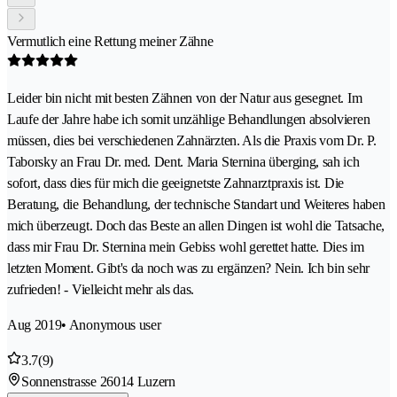
Vermutlich eine Rettung meiner Zähne
Leider bin nicht mit besten Zähnen von der Natur aus gesegnet. Im
Laufe der Jahre habe ich somit unzählige Behandlungen absolvieren
müssen, dies bei verschiedenen Zahnärzten. Als die Praxis vom Dr. P.
Taborsky an Frau Dr. med. Dent. Maria Sternina überging, sah ich
sofort, dass dies für mich die geeignetste Zahnarztpraxis ist. Die
Beratung, die Behandlung, der technische Standart und Weiteres haben
mich überzeugt. Doch das Beste an allen Dingen ist wohl die Tatsache,
dass mir Frau Dr. Sternina mein Gebiss wohl gerettet hatte. Dies im
letzten Moment. Gibt's da noch was zu ergänzen? Nein. Ich bin sehr
zufrieden! - Vielleicht mehr als das.
Aug 2019
• Anonymous user
3.7
(9)
Sonnenstrasse 2
6014 Luzern