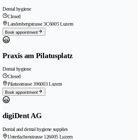
Dental hygiene
Closed
Landenbergstrasse 3C
6005 Luzern
Book appointment
Praxis am Pilatusplatz
Dental hygiene
Closed
Pilatusstrasse 39
6003 Luzern
Book appointment
digiDent AG
Dental and dental hygiene supplies
Unterlachenstrasse 12
6005 Luzern