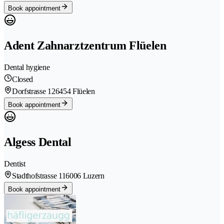
Book appointment
Adent Zahnarztzentrum Flüelen
Dental hygiene
Closed
Dorfstrasse 12
6454 Flüelen
Book appointment
Algess Dental
Dentist
Stadthofstrasse 11
6006 Luzern
Book appointment