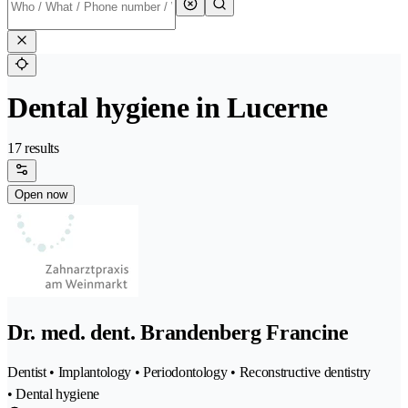
Dental hygiene in Lucerne
17 results
Open now
Dr. med. dent. Brandenberg Francine
Dentist • Implantology • Periodontology • Reconstructive dentistry
• Dental hygiene