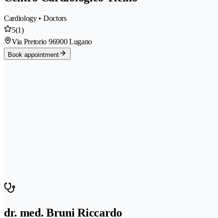
Cardiology • Doctors
5
(1)
Via Pretorio 9
6900 Lugano
Book appointment
dr. med. Bruni Riccardo