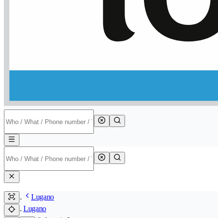
Lugano
Lugano