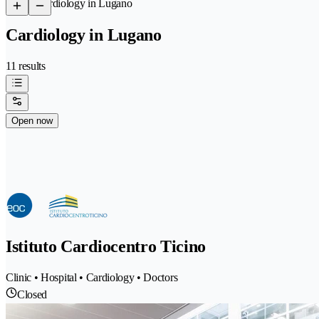
/
Cardiology in Lugano
Cardiology in Lugano
11 results
Open now
Istituto Cardiocentro Ticino
Clinic • Hospital • Cardiology • Doctors
Closed