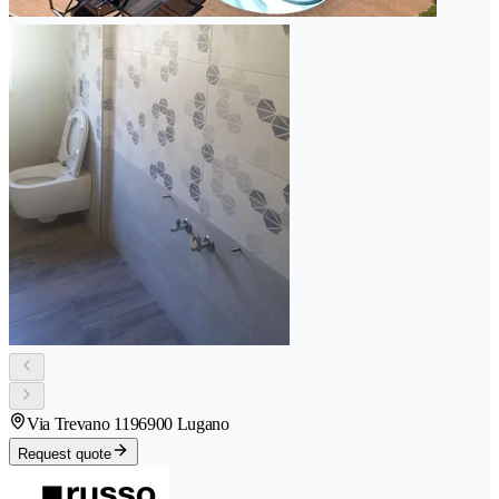
Via Trevano 119
6900 Lugano
Request quote