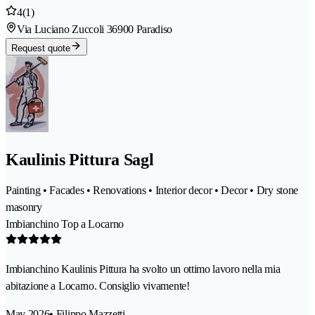
4
(1)
Via Luciano Zuccoli 3
6900 Paradiso
Request quote
Kaulinis Pittura Sagl
Painting • Facades • Renovations • Interior decor • Decor • Dry stone
masonry
Imbianchino Top a Locarno
Imbianchino Kaulinis Pittura ha svolto un ottimo lavoro nella mia
abitazione a Locarno. Consiglio vivamente!
May 2026
• Filippo Mazzetti