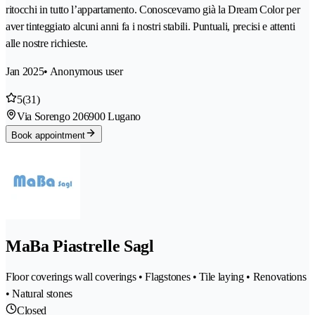
ritocchi in tutto l’appartamento. Conoscevamo già la Dream Color per
aver tinteggiato alcuni anni fa i nostri stabili. Puntuali, precisi e attenti
alle nostre richieste.
Jan 2025
• Anonymous user
5
(31)
Via Sorengo 20
6900 Lugano
Book appointment
MaBa Piastrelle Sagl
Floor coverings wall coverings • Flagstones • Tile laying • Renovations
• Natural stones
Closed