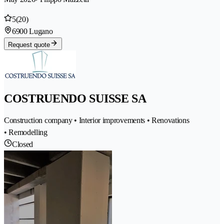
5
(20)
6900 Lugano
Request quote
COSTRUENDO SUISSE SA
Construction company • Interior improvements • Renovations
• Remodelling
Closed