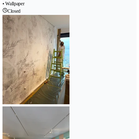
• Wallpaper
Closed