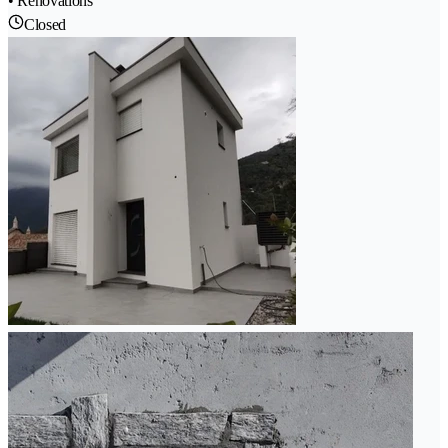
• Renovations
Closed