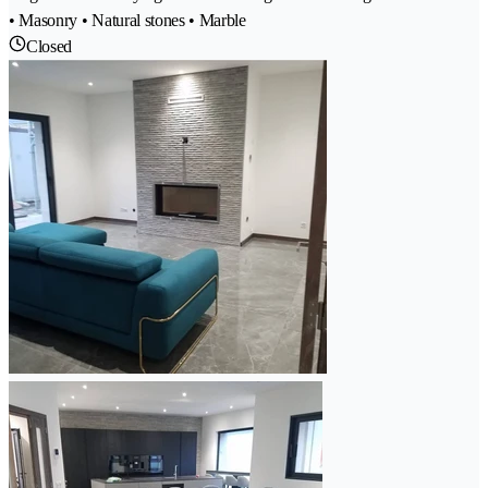
• Masonry • Natural stones • Marble
Closed