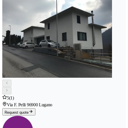
5
(1)
Via F. Pelli 9
6900 Lugano
Request quote