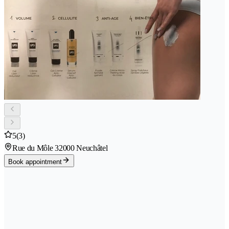
5
(3)
Rue du Môle 3
2000 Neuchâtel
Book appointment