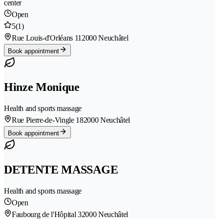
center
Open
5
(1)
Rue Louis-d'Orléans 11
2000 Neuchâtel
Book appointment
Hinze Monique
Health and sports massage
Rue Pierre-de-Vingle 18
2000 Neuchâtel
Book appointment
DETENTE MASSAGE
Health and sports massage
Open
Faubourg de l'Hôpital 3
2000 Neuchâtel