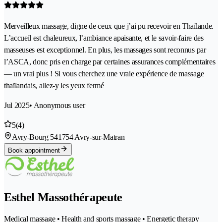
Merveilleux massage, digne de ceux que j’ai pu recevoir en Thaïlande.
L’accueil est chaleureux, l’ambiance apaisante, et le savoir-faire des
masseuses est exceptionnel. En plus, les massages sont reconnus par
l’ASCA, donc pris en charge par certaines assurances complémentaires
— un vrai plus ! Si vous cherchez une vraie expérience de massage
thaïlandais, allez-y les yeux fermé
Jul 2025
• Anonymous user
5
(4)
Avry-Bourg 54
1754 Avry-sur-Matran
Book appointment
Esthel Massothérapeute
Medical massage • Health and sports massage • Energetic therapy