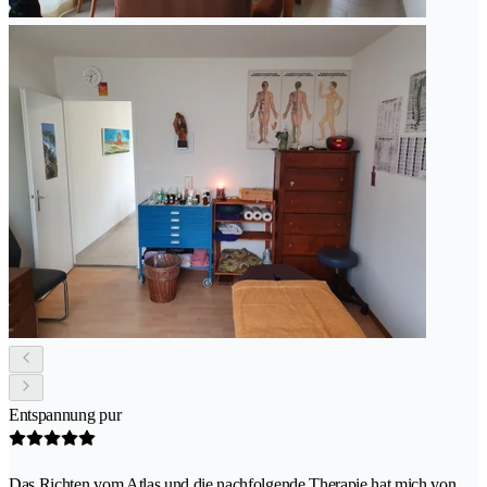
Entspannung pur
Das Richten vom Atlas und die nachfolgende Therapie hat mich von