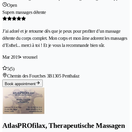
Open
Supers massages détente
J’ai adoré et je retourne dès que je peux pour profiter d’un massage
détente du corps complet. Mon corps et mon âme adorent les massages
d’Esthel... merci à toi ! Et je vous la recommande bien sûr.
Mar 2019
• vroussel
5
(5)
Chemin des Fourches 3B
1305 Penthalaz
Book appointment
AtlasPROfilax, Therapeutische Massagen