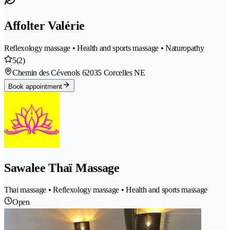
Affolter Valérie
Reflexology massage • Health and sports massage • Naturopathy
5
(2)
Chemin des Cévenols 6
2035 Corcelles NE
Book appointment
Sawalee Thaï Massage
Thai massage • Reflexology massage • Health and sports massage
Open