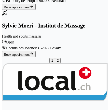
Faubourg de l'Hôpital 90
2000 Neuchâtel
Book appointment
Sylvie Moeri - Institut de Massage
Health and sports massage
Open
Chemin des Jonchères 5
2022 Bevaix
Book appointment
1
2