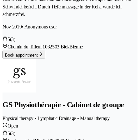
Schwindel befreit. Durch Tiefenmassage in der Reha wurde ich
schmerzfrei.
Nov 2019
• Anonymous user
5
(3)
Chemin du Tilleul 103
2503 Biel/Bienne
Book appointment
GS Physiothérapie - Cabinet de groupe
Physical therapy • Lymphatic Drainage • Manual therapy
Open
5
(3)