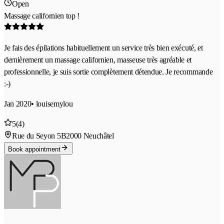
Open
Massage californien top !
Je fais des épilations habituellement un service très bien exécuté, et
dernièrement un massage californien, masseuse très agréable et
professionnelle, je suis sortie complètement détendue. Je recommande
:-)
Jan 2020
• louisemylou
5
(4)
Rue du Seyon 5B
2000 Neuchâtel
Book appointment