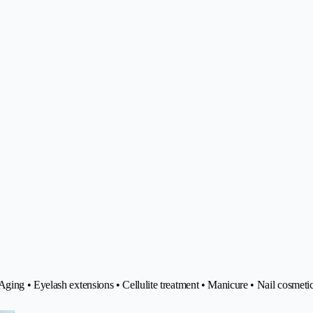
ging • Eyelash extensions • Cellulite treatment • Manicure • Nail cosmetic