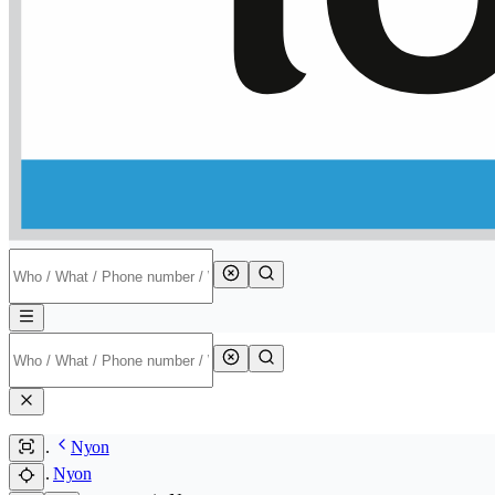
Nyon
Nyon