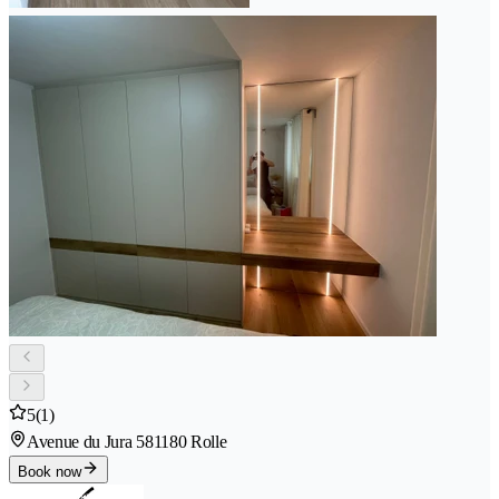
5
(1)
Avenue du Jura 58
1180 Rolle
Book now