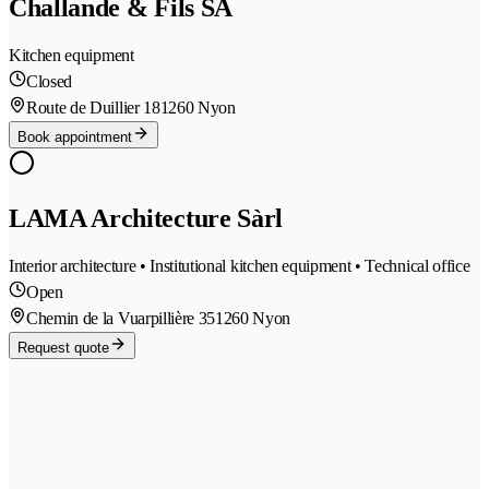
Challande & Fils SA
Kitchen equipment
Closed
Route de Duillier 18
1260 Nyon
Book appointment
LAMA Architecture Sàrl
Interior architecture • Institutional kitchen equipment • Technical office
Open
Chemin de la Vuarpillière 35
1260 Nyon
Request quote