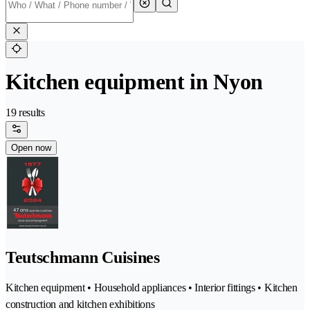
Kitchen equipment in Nyon
19 results
Open now
Teutschmann Cuisines
Kitchen equipment • Household appliances • Interior fittings • Kitchen
construction and kitchen exhibitions