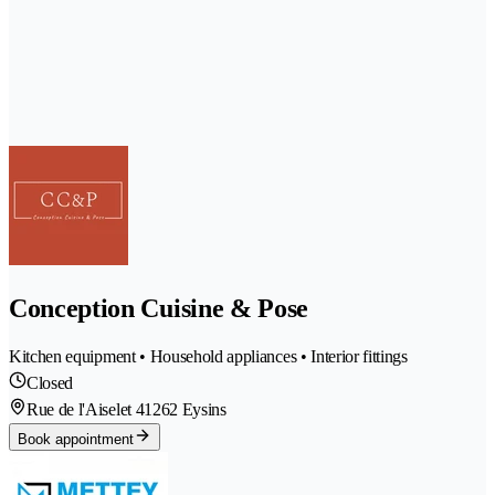
Conception Cuisine & Pose
Kitchen equipment • Household appliances • Interior fittings
Closed
Rue de l'Aiselet 4
1262 Eysins
Book appointment