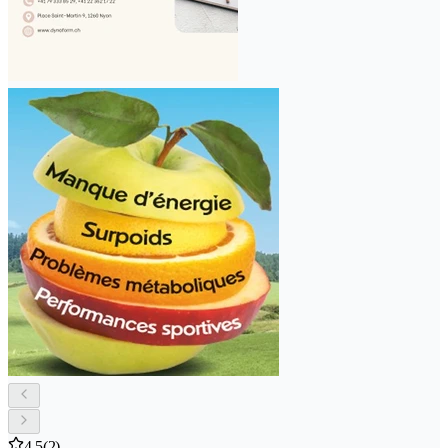
4.5
(2)