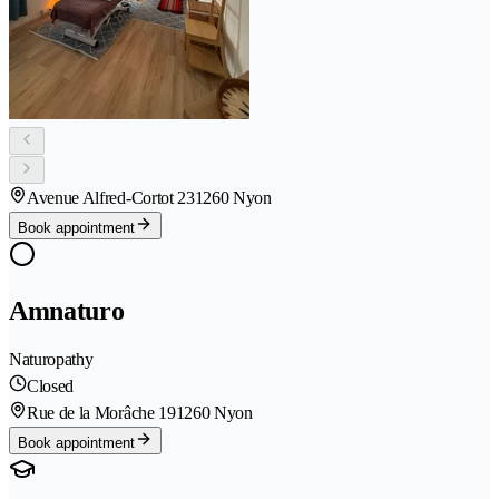
Avenue Alfred-Cortot 23
1260 Nyon
Book appointment
Amnaturo
Naturopathy
Closed
Rue de la Morâche 19
1260 Nyon
Book appointment