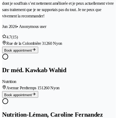
dont je souffrais s’est nettement améliorée et je peux actuellement vivre
sans traitement que je ne supportais pas du tout. Je ne peux que
vivement la recommander!
Jun 2026
• Anonymous user
4.7
(15)
Rue de la Colombière 3
1260 Nyon
Book appointment
Dr méd. Kawkab Wahid
Nutrition
Avenue Perdtemps 15
1260 Nyon
Book appointment
Nutrition-Léman, Caroline Fernandez