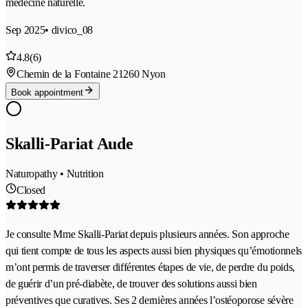
médecine naturelle.
Sep 2025
• divico_08
4.8
(6)
Chemin de la Fontaine 2
1260 Nyon
Book appointment
Skalli-Pariat Aude
Naturopathy • Nutrition
Closed
Je consulte Mme Skalli-Pariat depuis plusieurs années. Son approche
qui tient compte de tous les aspects aussi bien physiques qu’émotionnels
m’ont permis de traverser différentes étapes de vie, de perdre du poids,
de guérir d’un pré-diabète, de trouver des solutions aussi bien
préventives que curatives. Ses 2 dernières années l’ostéoporose sévère