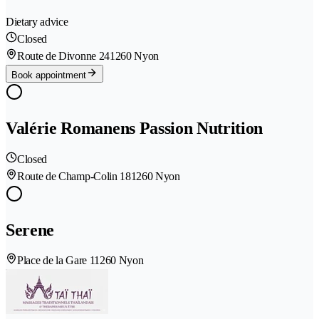
Dietary advice
Closed
Route de Divonne 24
1260 Nyon
Book appointment
Valérie Romanens Passion Nutrition
Closed
Route de Champ-Colin 18
1260 Nyon
Serene
Place de la Gare 1
1260 Nyon