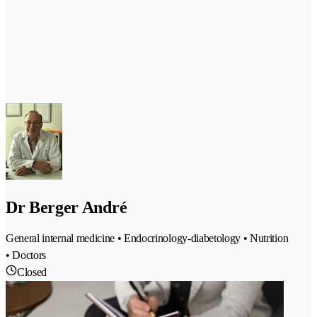
Dr Berger André
General internal medicine • Endocrinology-diabetology • Nutrition
• Doctors
Closed