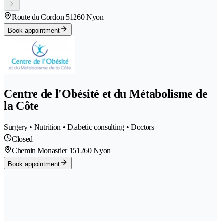
Route du Cordon 5
1260 Nyon
Book appointment
Centre de l'Obésité et du Métabolisme de
la Côte
Surgery • Nutrition • Diabetic consulting • Doctors
Closed
Chemin Monastier 15
1260 Nyon
Book appointment