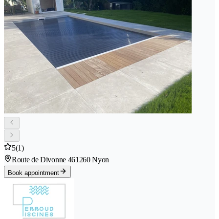
5
(1)
Route de Divonne 46
1260 Nyon
Book appointment