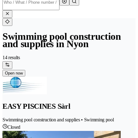
Swimming pool construction
and supplies in Nyon
14 results
Open now
EASY PISCINES Sàrl
Swimming pool construction and supplies • Swimming pool
Closed