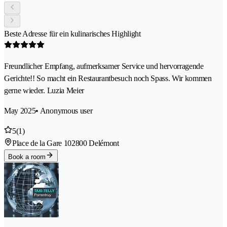
Beste Adresse für ein kulinarisches Highlight
Freundlicher Empfang, aufmerksamer Service und hervorragende
Gerichte!! So macht ein Restaurantbesuch noch Spass. Wir kommen
gerne wieder. Luzia Meier
May 2025
• Anonymous user
5
(1)
Place de la Gare 10
2800 Delémont
Book a room