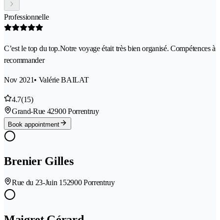
Professionnelle
C’est le top du top.Notre voyage était très bien organisé. Compétences à
recommander
Nov 2021
• Valérie BAILAT
4.7
(15)
Grand-Rue 4
2900 Porrentruy
Book appointment
Brenier Gilles
Rue du 23-Juin 15
2900 Porrentruy
Maigret Gérard