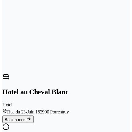
Hotel au Cheval Blanc
Hotel
Rue du 23-Juin 15
2900 Porrentruy
Book a room