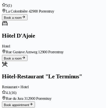
5
(1)
La Colombière 4
2900 Porrentruy
Book a room
Hôtel D'Ajoie
Hotel
Rue Gustave Amweg 1
2900 Porrentruy
Book a room
Hôtel-Restaurant "Le Terminus"
Restaurant • Hotel
4.1
(16)
Rue du Jura 31
2900 Porrentruy
Book appointment