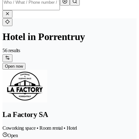
Hotel in Porrentruy
56 results
Open now
La Factory SA
Coworking space • Room rental • Hotel
Open