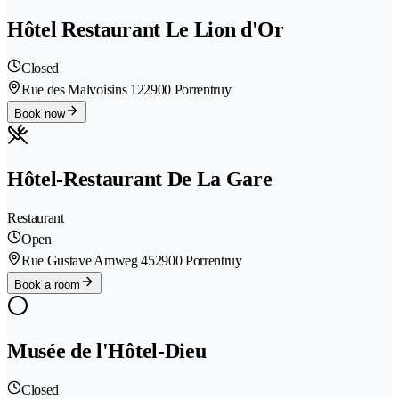
Hôtel Restaurant Le Lion d'Or
Closed
Rue des Malvoisins 12
2900 Porrentruy
Book now
Hôtel-Restaurant De La Gare
Restaurant
Open
Rue Gustave Amweg 45
2900 Porrentruy
Book a room
Musée de l'Hôtel-Dieu
Closed