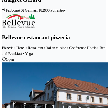
Faubourg St-Germain 18
2900 Porrentruy
Bellevue restaurant pizzeria
Pizzeria • Hotel • Restaurant • Italian cuisine • Conference Hotels • Bed
and Breakfast • Yoga
Open