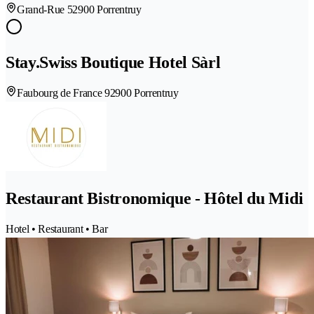
Grand-Rue 5
2900 Porrentruy
Stay.Swiss Boutique Hotel Sàrl
Faubourg de France 9
2900 Porrentruy
Restaurant Bistronomique - Hôtel du Midi
Hotel • Restaurant • Bar