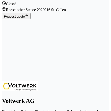
Closed
Rorschacher Strasse 292
9016 St. Gallen
Request quote
Voltwerk AG