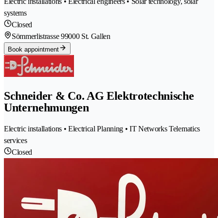
Electric installations • Electrical engineers • Solar technology, solar
systems
Closed
Sömmerlistrasse 9
9000 St. Gallen
Book appointment
Schneider & Co. AG Elektrotechnische
Unternehmungen
Electric installations • Electrical Planning • IT Networks Telematics
services
Closed