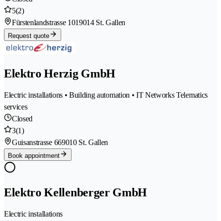
5
(2)
Fürstenlandstrasse 101
9014 St. Gallen
Request quote
Elektro Herzig GmbH
Electric installations • Building automation • IT Networks Telematics
services
Closed
3
(1)
Guisanstrasse 66
9010 St. Gallen
Book appointment
Elektro Kellenberger GmbH
Electric installations