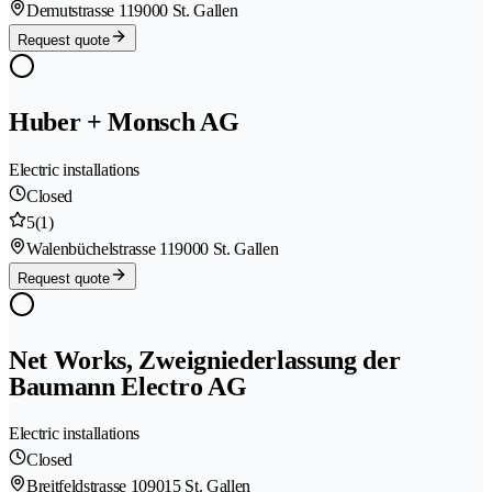
Demutstrasse 11
9000 St. Gallen
Request quote
Huber + Monsch AG
Electric installations
Closed
5
(1)
Walenbüchelstrasse 11
9000 St. Gallen
Request quote
Net Works, Zweigniederlassung der
Baumann Electro AG
Electric installations
Closed
Breitfeldstrasse 10
9015 St. Gallen