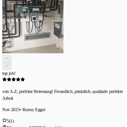
top job!
von A-Z, perfekte Betreuung! Freundlich, pünktlich, qualitativ perfekte
Arbeit
Nov 2025
• Ronny Egger
5
(1)