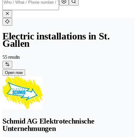
Electric installations in St.
Gallen
55 results
Open now
Schmid AG Elektrotechnische
Unternehmungen