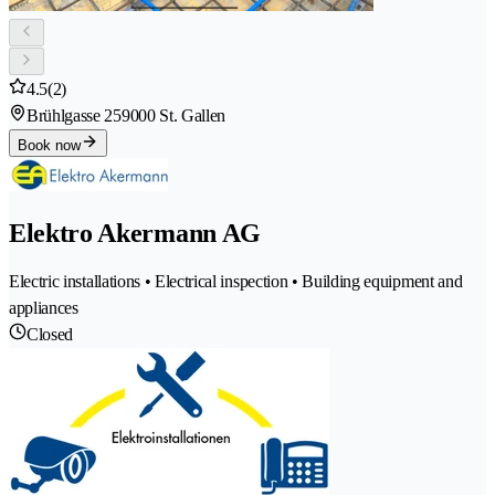
4.5
(2)
Brühlgasse 25
9000 St. Gallen
Book now
Elektro Akermann AG
Electric installations • Electrical inspection • Building equipment and
appliances
Closed