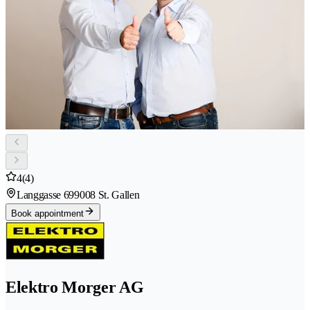
4
(4)
Langgasse 69
9008 St. Gallen
Book appointment
Elektro Morger AG