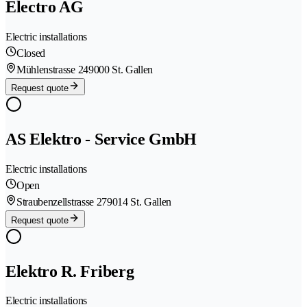
Electro AG
Electric installations
Closed
Mühlenstrasse 24
9000 St. Gallen
Request quote
AS Elektro - Service GmbH
Electric installations
Open
Straubenzellstrasse 27
9014 St. Gallen
Request quote
Elektro R. Friberg
Electric installations