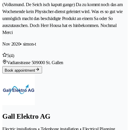
(Volksmund. De Seich isch kaputt gange) Da zu kommt noch das am
Wochenende kein Physischer-dienst geleistet wird. Was es so gut wie
unmöglich macht das beschädigte Produkt an einem Sa oder So
auszutauschen. Doch Herr Housa hat es hinbekommen. Nochmal
Merci
Nov 2020
• simon-t
5
(4)
Vadianstrasse 50
9000 St. Gallen
Book appointment
Gall Elektro AG
Electric installations • Telephone installation • Electrical Planning