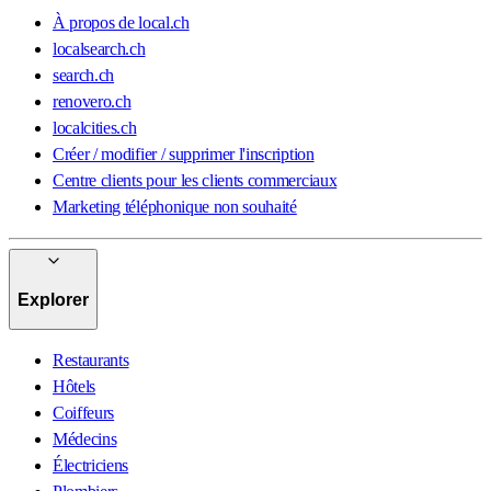
À propos de local.ch
localsearch.ch
search.ch
renovero.ch
localcities.ch
Créer / modifier / supprimer l'inscription
Centre clients pour les clients commerciaux
Marketing téléphonique non souhaité
Explorer
Restaurants
Hôtels
Coiffeurs
Médecins
Électriciens