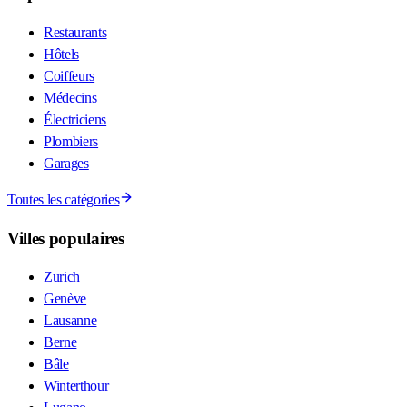
Restaurants
Hôtels
Coiffeurs
Médecins
Électriciens
Plombiers
Garages
Toutes les catégories
Villes populaires
Zurich
Genève
Lausanne
Berne
Bâle
Winterthour