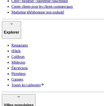
Créer / modifier / supprimer l'inscription
Centre clients pour les clients commerciaux
Marketing téléphonique non souhaité
Explorer
Restaurants
Hôtels
Coiffeurs
Médecins
Électriciens
Plombiers
Garages
Toutes les catégories
Villes populaires