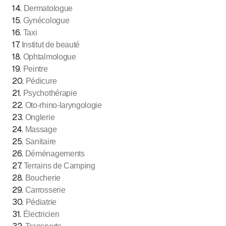
14
.
Dermatologue
15
.
Gynécologue
16
.
Taxi
17
.
Institut de beauté
18
.
Ophtalmologue
19
.
Peintre
20
.
Pédicure
21
.
Psychothérapie
22
.
Oto-rhino-laryngologie
23
.
Onglerie
24
.
Massage
25
.
Sanitaire
26
.
Déménagements
27
.
Terrains de Camping
28
.
Boucherie
29
.
Carrosserie
30
.
Pédiatrie
31
.
Électricien