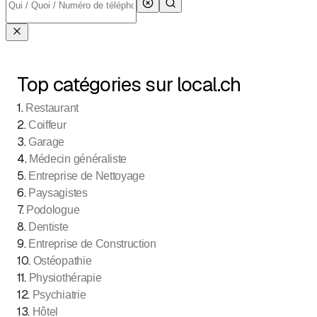
Top catégories sur local.ch
1
.
Restaurant
2
.
Coiffeur
3
.
Garage
4
.
Médecin généraliste
5
.
Entreprise de Nettoyage
6
.
Paysagistes
7
.
Podologue
8
.
Dentiste
9
.
Entreprise de Construction
10
.
Ostéopathie
11
.
Physiothérapie
12
.
Psychiatrie
13
.
Hôtel