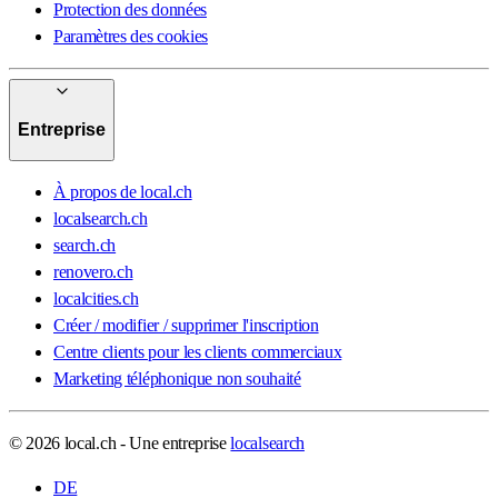
Protection des données
Paramètres des cookies
Entreprise
À propos de local.ch
localsearch.ch
search.ch
renovero.ch
localcities.ch
Créer / modifier / supprimer l'inscription
Centre clients pour les clients commerciaux
Marketing téléphonique non souhaité
© 2026 local.ch - Une entreprise
localsearch
DE