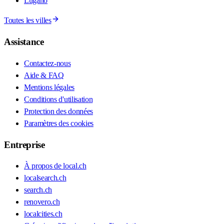
Lugano
Toutes les villes
Assistance
Contactez-nous
Aide & FAQ
Mentions légales
Conditions d'utilisation
Protection des données
Paramètres des cookies
Entreprise
À propos de local.ch
localsearch.ch
search.ch
renovero.ch
localcities.ch