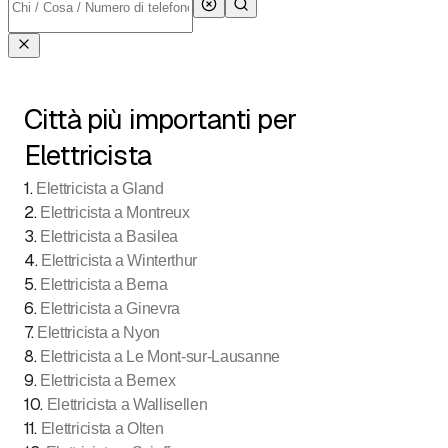
Città più importanti per
Elettricista
1
.
Elettricista a Gland
2
.
Elettricista a Montreux
3
.
Elettricista a Basilea
4
.
Elettricista a Winterthur
5
.
Elettricista a Berna
6
.
Elettricista a Ginevra
7
.
Elettricista a Nyon
8
.
Elettricista a Le Mont-sur-Lausanne
9
.
Elettricista a Bernex
10
.
Elettricista a Wallisellen
11
.
Elettricista a Olten