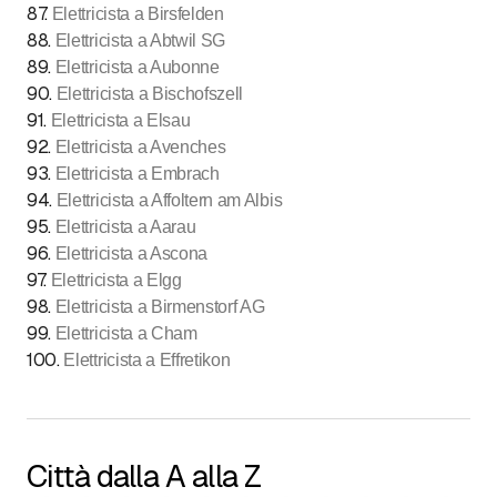
87
.
Elettricista a Birsfelden
88
.
Elettricista a Abtwil SG
89
.
Elettricista a Aubonne
90
.
Elettricista a Bischofszell
91
.
Elettricista a Elsau
92
.
Elettricista a Avenches
93
.
Elettricista a Embrach
94
.
Elettricista a Affoltern am Albis
95
.
Elettricista a Aarau
96
.
Elettricista a Ascona
97
.
Elettricista a Elgg
98
.
Elettricista a Birmenstorf AG
99
.
Elettricista a Cham
100
.
Elettricista a Effretikon
Città dalla A alla Z