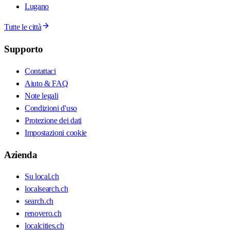
Lugano
Tutte le città
Supporto
Contattaci
Aiuto & FAQ
Note legali
Condizioni d'uso
Protezione dei dati
Impostazioni cookie
Azienda
Su local.ch
localsearch.ch
search.ch
renovero.ch
localcities.ch