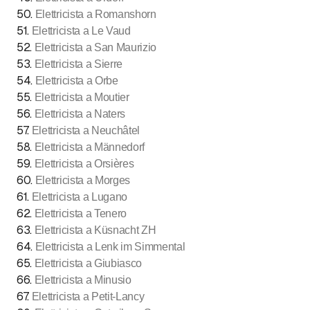
50
.
Elettricista a Romanshorn
51
.
Elettricista a Le Vaud
52
.
Elettricista a San Maurizio
53
.
Elettricista a Sierre
54
.
Elettricista a Orbe
55
.
Elettricista a Moutier
56
.
Elettricista a Naters
57
.
Elettricista a Neuchâtel
58
.
Elettricista a Männedorf
59
.
Elettricista a Orsières
60
.
Elettricista a Morges
61
.
Elettricista a Lugano
62
.
Elettricista a Tenero
63
.
Elettricista a Küsnacht ZH
64
.
Elettricista a Lenk im Simmental
65
.
Elettricista a Giubiasco
66
.
Elettricista a Minusio
67
.
Elettricista a Petit-Lancy