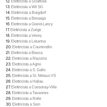
12
.
Elettricista a Sciaffusa
13
.
Elettricista a Wil SG
14
.
Elettricista a Burgdorf
15
.
Elettricista a Brissago
16
.
Elettricista a Grand-Lancy
17
.
Elettricista a Zurigo
18
.
Elettricista a Vevey
19
.
Elettricista a Losanna
20
.
Elettricista a Courrendlin
21
.
Elettricista a Biasca
22
.
Elettricista a Riazzino
23
.
Elettricista a Agno
24
.
Elettricista a S. Gallo
25
.
Elettricista a St. Niklaus VS
26
.
Elettricista a Hallau
27
.
Elettricista a Cossonay-Ville
28
.
Elettricista a Tavannes
29
.
Elettricista a Rolle
30
.
Elettricista a Sion