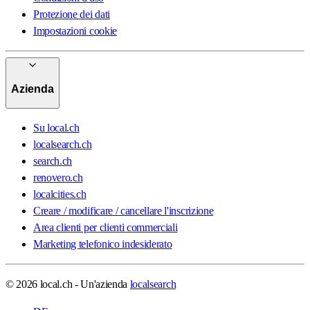
Protezione dei dati
Impostazioni cookie
Azienda
Su local.ch
localsearch.ch
search.ch
renovero.ch
localcities.ch
Creare / modificare / cancellare l'inscrizione
Area clienti per clienti commerciali
Marketing telefonico indesiderato
© 2026 local.ch - Un'azienda
localsearch