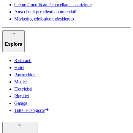
Creare / modificare / cancellare l'inscrizione
Area clienti per clienti commerciali
Marketing telefonico indesiderato
Esplora
Ristoranti
Hotel
Parrucchieri
Medici
Elettricisti
Idraulici
Garage
Tutte le categorie