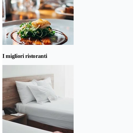
I migliori ristoranti