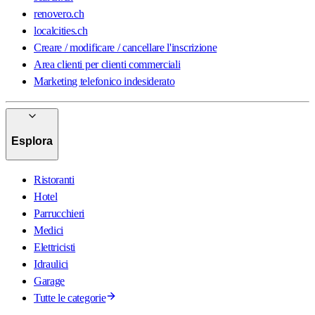
renovero.ch
localcities.ch
Creare / modificare / cancellare l'inscrizione
Area clienti per clienti commerciali
Marketing telefonico indesiderato
Esplora
Ristoranti
Hotel
Parrucchieri
Medici
Elettricisti
Idraulici
Garage
Tutte le categorie