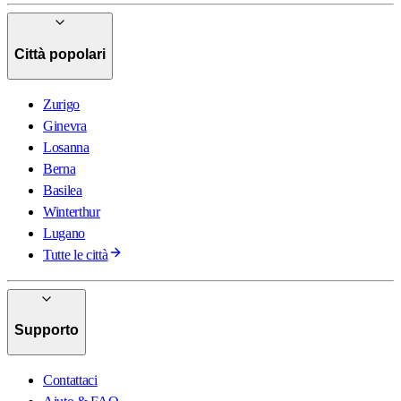
Città popolari
Zurigo
Ginevra
Losanna
Berna
Basilea
Winterthur
Lugano
Tutte le città
Supporto
Contattaci