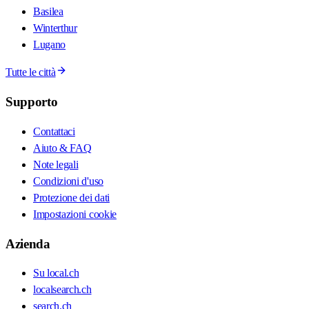
Basilea
Winterthur
Lugano
Tutte le città
Supporto
Contattaci
Aiuto & FAQ
Note legali
Condizioni d'uso
Protezione dei dati
Impostazioni cookie
Azienda
Su local.ch
localsearch.ch
search.ch