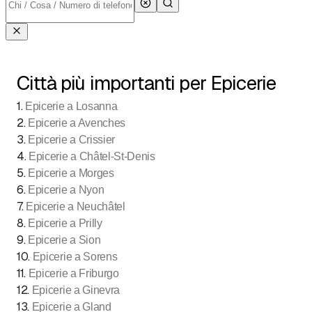
Città più importanti per Epicerie
1
.
Epicerie a Losanna
2
.
Epicerie a Avenches
3
.
Epicerie a Crissier
4
.
Epicerie a Châtel-St-Denis
5
.
Epicerie a Morges
6
.
Epicerie a Nyon
7
.
Epicerie a Neuchâtel
8
.
Epicerie a Prilly
9
.
Epicerie a Sion
10
.
Epicerie a Sorens
11
.
Epicerie a Friburgo
12
.
Epicerie a Ginevra
13
.
Epicerie a Gland