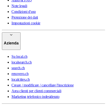
Aiuto & FAQ
Note legali
Condizioni d'uso
Protezione dei dati
Impostazioni cookie
Azienda
Su local.ch
localsearch.ch
search.ch
renovero.ch
localcities.ch
Creare / modificare / cancellare l'inscrizione
Area clienti per clienti commerciali
Marketing telefonico indesiderato