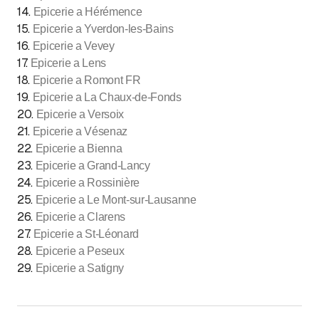
14
.
Epicerie a Hérémence
15
.
Epicerie a Yverdon-les-Bains
16
.
Epicerie a Vevey
17
.
Epicerie a Lens
18
.
Epicerie a Romont FR
19
.
Epicerie a La Chaux-de-Fonds
20
.
Epicerie a Versoix
21
.
Epicerie a Vésenaz
22
.
Epicerie a Bienna
23
.
Epicerie a Grand-Lancy
24
.
Epicerie a Rossinière
25
.
Epicerie a Le Mont-sur-Lausanne
26
.
Epicerie a Clarens
27
.
Epicerie a St-Léonard
28
.
Epicerie a Peseux
29
.
Epicerie a Satigny