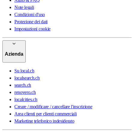
Aiuto & FAQ
Note legali
Condizioni d'uso
Protezione dei dati
Impostazioni cookie
Azienda
Su local.ch
localsearch.ch
search.ch
renovero.ch
localcities.ch
Creare / modificare / cancellare l'inscrizione
Area clienti per clienti commerciali
Marketing telefonico indesiderato