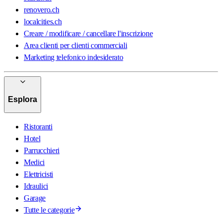
renovero.ch
localcities.ch
Creare / modificare / cancellare l'inscrizione
Area clienti per clienti commerciali
Marketing telefonico indesiderato
Esplora
Ristoranti
Hotel
Parrucchieri
Medici
Elettricisti
Idraulici
Garage
Tutte le categorie