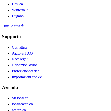
Basilea
Winterthur
Lugano
Tutte le città
Supporto
Contattaci
Aiuto & FAQ
Note legali
Condizioni d'uso
Protezione dei dati
Impostazioni cookie
Azienda
Su local.ch
localsearch.ch
search.ch