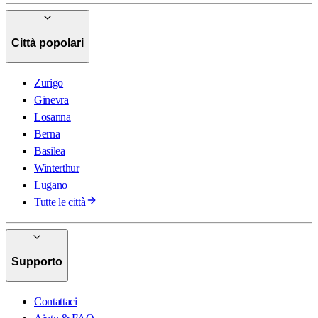
Città popolari
Zurigo
Ginevra
Losanna
Berna
Basilea
Winterthur
Lugano
Tutte le città
Supporto
Contattaci