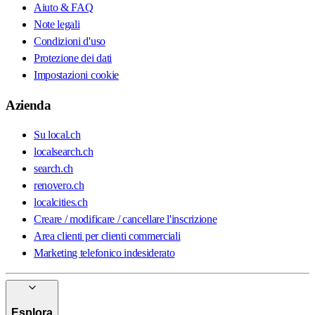
Aiuto & FAQ
Note legali
Condizioni d'uso
Protezione dei dati
Impostazioni cookie
Azienda
Su local.ch
localsearch.ch
search.ch
renovero.ch
localcities.ch
Creare / modificare / cancellare l'inscrizione
Area clienti per clienti commerciali
Marketing telefonico indesiderato
Esplora