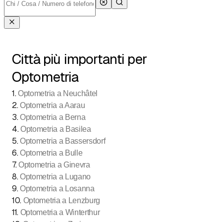
Città più importanti per
Optometria
1
.
Optometria a Neuchâtel
2
.
Optometria a Aarau
3
.
Optometria a Berna
4
.
Optometria a Basilea
5
.
Optometria a Bassersdorf
6
.
Optometria a Bulle
7
.
Optometria a Ginevra
8
.
Optometria a Lugano
9
.
Optometria a Losanna
10
.
Optometria a Lenzburg
11
.
Optometria a Winterthur