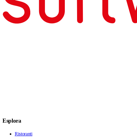
Esplora
Ristoranti