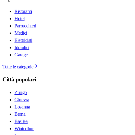
Ristoranti
Hotel
Parrucchieri
Medici
Elettricisti
Idraulici
Garage
Tutte le categorie
Città popolari
Zurigo
Ginevra
Losanna
Berna
Basilea
Winterthur