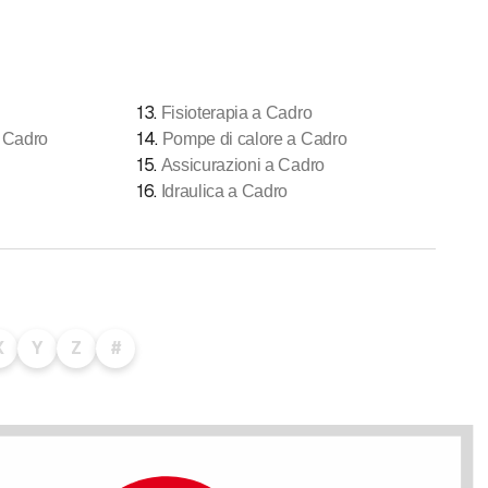
13
.
Fisioterapia a Cadro
14
.
a Cadro
Pompe di calore a Cadro
15
.
Assicurazioni a Cadro
16
.
Idraulica a Cadro
X
Y
Z
#