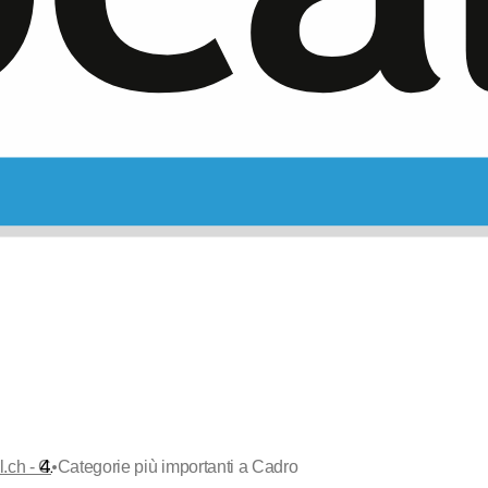
•
l.ch - C
Categorie più importanti a Cadro