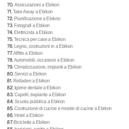
70
.
Assicurazioni a Ebikon
71
.
Take Away a Ebikon
72
.
Pianificazione a Ebikon
73
.
Fotografi a Ebikon
74
.
Elettricista a Ebikon
75
.
Tecnica per case a Ebikon
76
.
Legno, costruzioni in a Ebikon
77
.
Affitto a Ebikon
78
.
Automobili, occasioni a Ebikon
79
.
Climatizzazione, impianti a Ebikon
80
.
Servizi a Ebikon
81
.
Rolladen a Ebikon
82
.
Igiene dentale a Ebikon
83
.
Capelli, trapianto a Ebikon
84
.
Scuola pubblica a Ebikon
85
.
Costruzione di cucine e mostre di cucine a Ebikon
86
.
Hotel a Ebikon
87
.
Biciclette a Ebikon