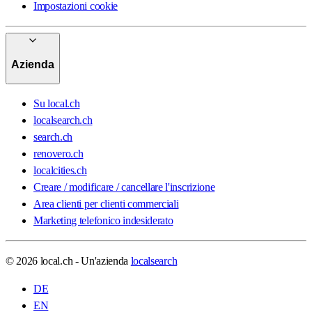
Impostazioni cookie
Azienda
Su local.ch
localsearch.ch
search.ch
renovero.ch
localcities.ch
Creare / modificare / cancellare l'inscrizione
Area clienti per clienti commerciali
Marketing telefonico indesiderato
© 2026 local.ch - Un'azienda
localsearch
DE
EN