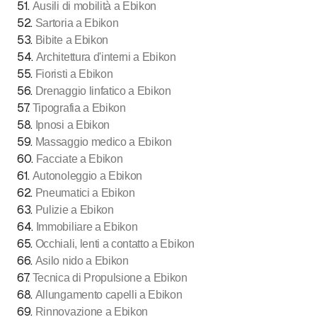
51
.
Ausili di mobilità a Ebikon
52
.
Sartoria a Ebikon
53
.
Bibite a Ebikon
54
.
Architettura d'interni a Ebikon
55
.
Fioristi a Ebikon
56
.
Drenaggio linfatico a Ebikon
57
.
Tipografia a Ebikon
58
.
Ipnosi a Ebikon
59
.
Massaggio medico a Ebikon
60
.
Facciate a Ebikon
61
.
Autonoleggio a Ebikon
62
.
Pneumatici a Ebikon
63
.
Pulizie a Ebikon
64
.
Immobiliare a Ebikon
65
.
Occhiali, lenti a contatto a Ebikon
66
.
Asilo nido a Ebikon
67
.
Tecnica di Propulsione a Ebikon
68
.
Allungamento capelli a Ebikon
69
.
Rinnovazione a Ebikon