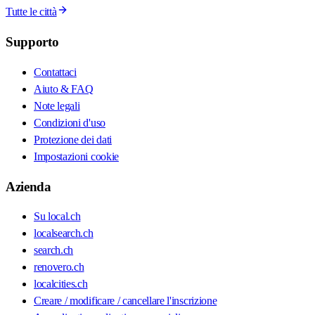
Tutte le città
Supporto
Contattaci
Aiuto & FAQ
Note legali
Condizioni d'uso
Protezione dei dati
Impostazioni cookie
Azienda
Su local.ch
localsearch.ch
search.ch
renovero.ch
localcities.ch
Creare / modificare / cancellare l'inscrizione