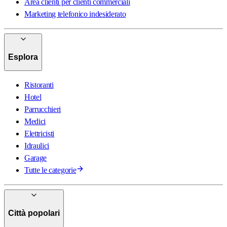
Area clienti per clienti commerciali
Marketing telefonico indesiderato
Esplora
Ristoranti
Hotel
Parrucchieri
Medici
Elettricisti
Idraulici
Garage
Tutte le categorie
Città popolari