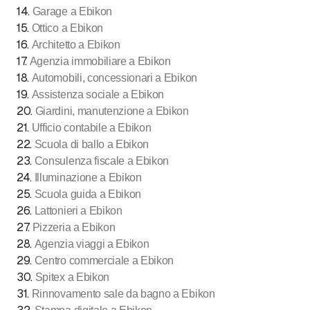
14
.
Garage a Ebikon
15
.
Ottico a Ebikon
16
.
Architetto a Ebikon
17
.
Agenzia immobiliare a Ebikon
18
.
Automobili, concessionari a Ebikon
19
.
Assistenza sociale a Ebikon
20
.
Giardini, manutenzione a Ebikon
21
.
Ufficio contabile a Ebikon
22
.
Scuola di ballo a Ebikon
23
.
Consulenza fiscale a Ebikon
24
.
Illuminazione a Ebikon
25
.
Scuola guida a Ebikon
26
.
Lattonieri a Ebikon
27
.
Pizzeria a Ebikon
28
.
Agenzia viaggi a Ebikon
29
.
Centro commerciale a Ebikon
30
.
Spitex a Ebikon
31
.
Rinnovamento sale da bagno a Ebikon