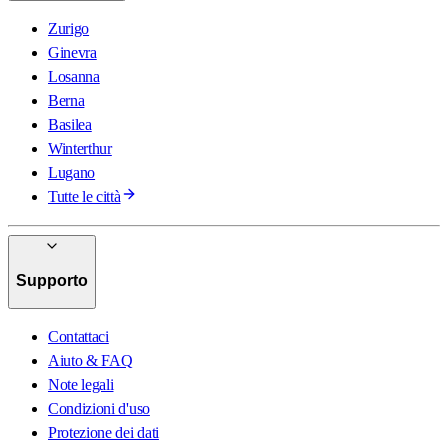
Zurigo
Ginevra
Losanna
Berna
Basilea
Winterthur
Lugano
Tutte le città
Supporto
Contattaci
Aiuto & FAQ
Note legali
Condizioni d'uso
Protezione dei dati