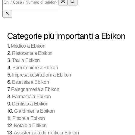
Categorie più importanti a Ebikon
1
.
Medico a Ebikon
2
.
Ristorante a Ebikon
3
.
Taxi a Ebikon
4
.
Parrucchiere a Ebikon
5
.
Impresa costruzioni a Ebikon
6
.
Estetista a Ebikon
7
.
Falegnameria a Ebikon
8
.
Farmacia a Ebikon
9
.
Dentista a Ebikon
10
.
Giardinieri a Ebikon
11
.
Pittore a Ebikon
12
.
Notaio a Ebikon
13
.
Assistenza a domicilio a Ebikon