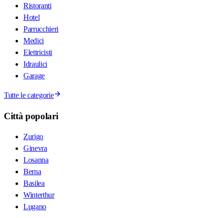
Ristoranti
Hotel
Parrucchieri
Medici
Elettricisti
Idraulici
Garage
Tutte le categorie
Città popolari
Zurigo
Ginevra
Losanna
Berna
Basilea
Winterthur
Lugano