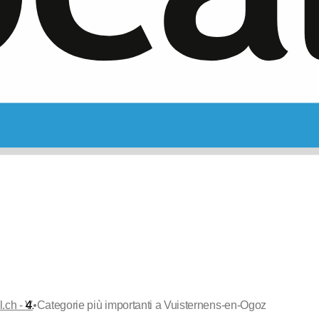
•
l.ch - V
Categorie più importanti a Vuisternens-en-Ogoz