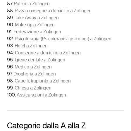
87
.
Pulizie a Zofingen
88
.
Pizza consegne a domicilio a Zofingen
89
.
Take Away a Zofingen
90
.
Make-up a Zofingen
91
.
Federazione a Zofingen
92
.
Psicoterapia (Psicoterapisti psicologi) a Zofingen
93
.
Hotel a Zofingen
94
.
Consegne a domicilio a Zofingen
95
.
Igiene dentale a Zofingen
96
.
Medico a Zofingen
97
.
Drogheria a Zofingen
98
.
Capelli, trapianto a Zofingen
99
.
Chiesa a Zofingen
100
.
Assicurazioni a Zofingen
Categorie dalla A alla Z