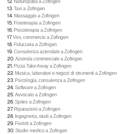
12
.
Naturopatia a Zofingen
13
.
Taxi a Zofingen
14
.
Massaggio a Zofingen
15
.
Fisioterapia a Zofingen
16
.
Psicoterapia a Zofingen
17
.
Vini, commercio a Zofingen
18
.
Fiduciaria a Zofingen
19
.
Consulenza aziendale a Zofingen
20
.
Azienda commerciale a Zofingen
21
.
Pizza Take Away a Zofingen
22
.
Musica, laboratori e negozi di strumenti a Zofingen
23
.
Psicologia, consulenza a Zofingen
24
.
Software a Zofingen
25
.
Avvocato a Zofingen
26
.
Spitex a Zofingen
27
.
Riparazioni a Zofingen
28
.
Ingegneria, studi a Zofingen
29
.
Fioristi a Zofingen
30
.
Studio medico a Zofingen