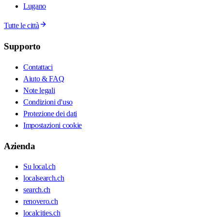
Lugano
Tutte le città
Supporto
Contattaci
Aiuto & FAQ
Note legali
Condizioni d'uso
Protezione dei dati
Impostazioni cookie
Azienda
Su local.ch
localsearch.ch
search.ch
renovero.ch
localcities.ch