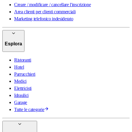
Creare / modificare / cancellare l'inscrizione
Area clienti per clienti commerciali
Marketing telefonico indesiderato
Esplora
Ristoranti
Hotel
Parrucchieri
Medici
Elettricisti
Idraulici
Garage
Tutte le categorie