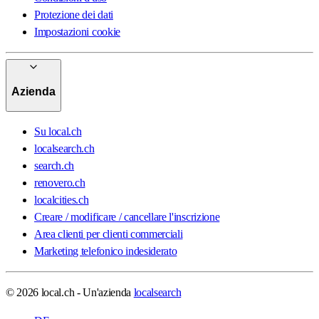
Protezione dei dati
Impostazioni cookie
Azienda
Su local.ch
localsearch.ch
search.ch
renovero.ch
localcities.ch
Creare / modificare / cancellare l'inscrizione
Area clienti per clienti commerciali
Marketing telefonico indesiderato
© 2026 local.ch - Un'azienda
localsearch