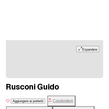
Espandere
Rusconi Guido
Condividere
Aggiungere ai preferiti