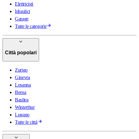
Elettricisti
Idraulici
Garage
Tutte le categorie
Città popolari
Zurigo
Ginevra
Losanna
Berna
Basilea
Winterthur
Lugano
Tutte le città