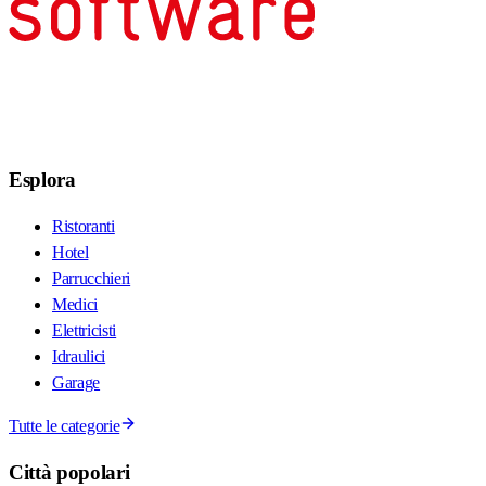
Esplora
Ristoranti
Hotel
Parrucchieri
Medici
Elettricisti
Idraulici
Garage
Tutte le categorie
Città popolari