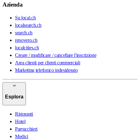
Azienda
Su local.ch
localsearch.ch
search.ch
renovero.ch
localcities.ch
Creare / modificare / cancellare l'inscrizione
Area clienti per clienti commerciali
Marketing telefonico indesiderato
Esplora
Ristoranti
Hotel
Parrucchieri
Medici