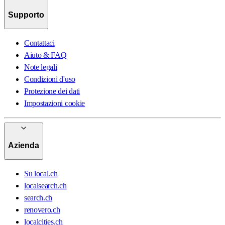
Supporto
Contattaci
Aiuto & FAQ
Note legali
Condizioni d'uso
Protezione dei dati
Impostazioni cookie
Azienda
Su local.ch
localsearch.ch
search.ch
renovero.ch
localcities.ch