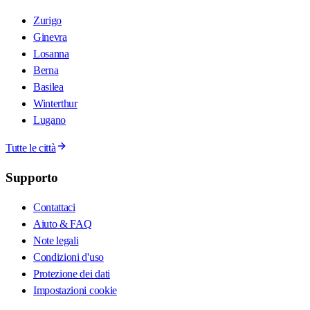
Zurigo
Ginevra
Losanna
Berna
Basilea
Winterthur
Lugano
Tutte le città
Supporto
Contattaci
Aiuto & FAQ
Note legali
Condizioni d'uso
Protezione dei dati
Impostazioni cookie