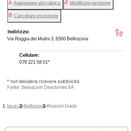
Aggiungere alla rubrica
Modificare iscrizione
Cancellare inscrizione
Indirizzo
:
Via Roggia dei Mulini 3, 6500
Bellinzona
Cellulare
:
079 221 58 01
*
*
non desidera ricevere pubblicità
Fonte:
Swisscom Directories SA
•
•
local.ch
Bellinzona
Rusconi Guido