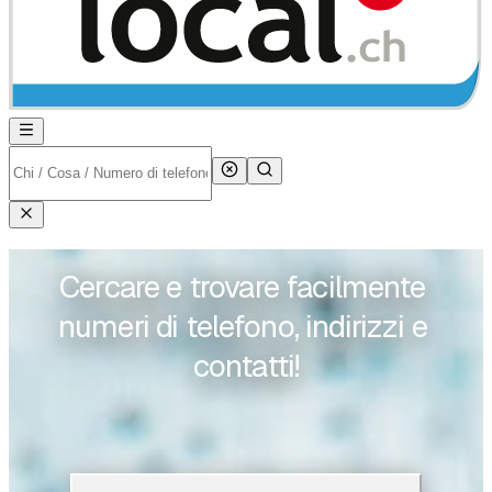
Cercare e trovare facilmente 
numeri di telefono, indirizzi e 
contatti!