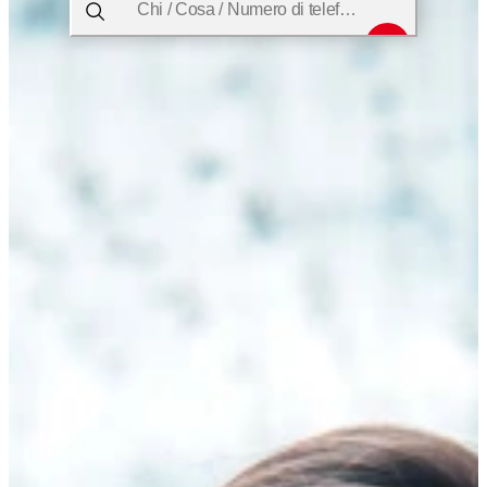
Chi / Cosa / Numero di telefono / Dove