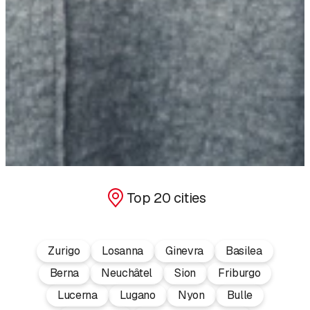
Top 20 cities
Zurigo
Losanna
Ginevra
Basilea
Berna
Neuchâtel
Sion
Friburgo
Lucerna
Lugano
Nyon
Bulle