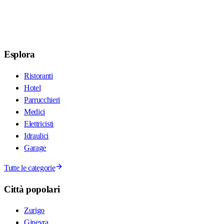
Esplora
Ristoranti
Hotel
Parrucchieri
Medici
Elettricisti
Idraulici
Garage
Tutte le categorie
Città popolari
Zurigo
Ginevra