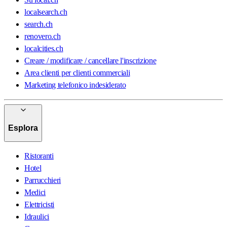
localsearch.ch
search.ch
renovero.ch
localcities.ch
Creare / modificare / cancellare l'inscrizione
Area clienti per clienti commerciali
Marketing telefonico indesiderato
Esplora
Ristoranti
Hotel
Parrucchieri
Medici
Elettricisti
Idraulici