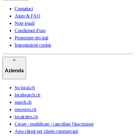
Contattaci
Aiuto & FAQ
Note legali
Condizioni d'uso
Protezione dei dati
Impostazioni cookie
Azienda
Su local.ch
localsearch.ch
search.ch
renovero.ch
localcities.ch
Creare / modificare / cancellare l'inscrizione
Area clienti per clienti commerciali