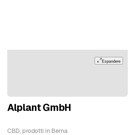
Espandere
Alplant GmbH
CBD, prodotti in Berna