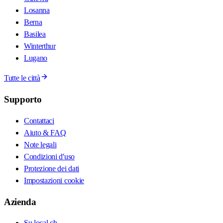
Losanna
Berna
Basilea
Winterthur
Lugano
Tutte le città
Supporto
Contattaci
Aiuto & FAQ
Note legali
Condizioni d'uso
Protezione dei dati
Impostazioni cookie
Azienda
Su local.ch