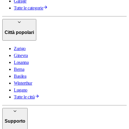
Garage
Tutte le categorie
Città popolari
Zurigo
Ginevra
Losanna
Berna
Basilea
Winterthur
Lugano
Tutte le città
Supporto