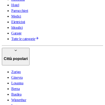
Hotel
Parrucchieri
Medici
Elettricisti
Idraulici
Garage
Tutte le categorie
Città popolari
Zurigo
Ginevra
Losanna
Berna
Basilea
Winterthur