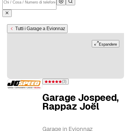
Tutti i Garage a Evionnaz
Espandere
(
3
)
Valutazione 5 di 5 stelle su 3 valutazioni
Garage Jospeed,
Rappaz Joël
Garage in Evionnaz