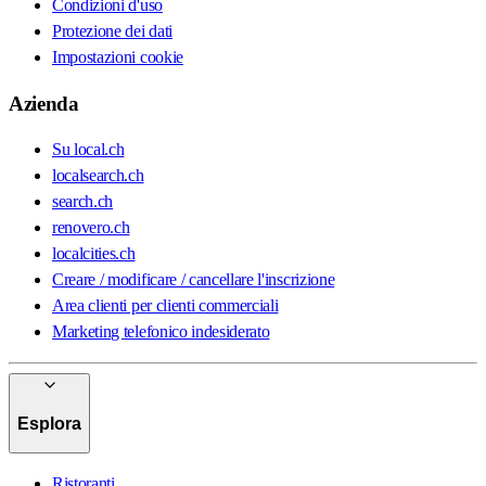
Condizioni d'uso
Protezione dei dati
Impostazioni cookie
Azienda
Su local.ch
localsearch.ch
search.ch
renovero.ch
localcities.ch
Creare / modificare / cancellare l'inscrizione
Area clienti per clienti commerciali
Marketing telefonico indesiderato
Esplora
Ristoranti