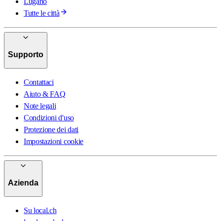
Lugano
Tutte le città
Supporto
Contattaci
Aiuto & FAQ
Note legali
Condizioni d'uso
Protezione dei dati
Impostazioni cookie
Azienda
Su local.ch