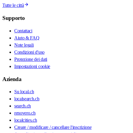
Tutte le città
Supporto
Contattaci
Aiuto & FAQ
Note legali
Condizioni d'uso
Protezione dei dati
Impostazioni cookie
Azienda
Su local.ch
localsearch.ch
search.ch
renovero.ch
localcities.ch
Creare / modificare / cancellare l'inscrizione