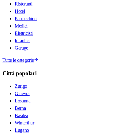
Ristoranti
Hotel
Parrucchieri
Medici
Elettricisti
Idraulici
Garage
Tutte le categorie
Città popolari
Zurigo
Ginevra
Losanna
Berna
Basilea
Winterthur
Lugano