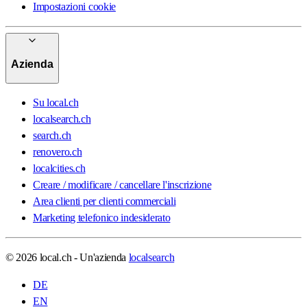
Impostazioni cookie
Azienda
Su local.ch
localsearch.ch
search.ch
renovero.ch
localcities.ch
Creare / modificare / cancellare l'inscrizione
Area clienti per clienti commerciali
Marketing telefonico indesiderato
© 2026 local.ch - Un'azienda
localsearch
DE
EN