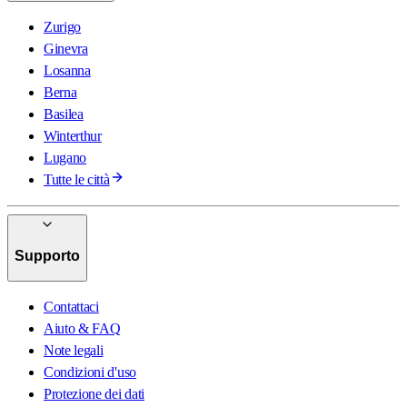
Zurigo
Ginevra
Losanna
Berna
Basilea
Winterthur
Lugano
Tutte le città
Supporto
Contattaci
Aiuto & FAQ
Note legali
Condizioni d'uso
Protezione dei dati