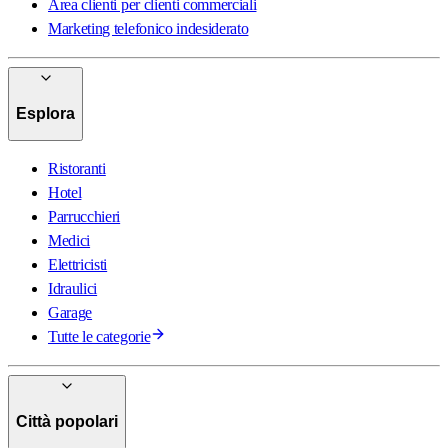
Area clienti per clienti commerciali
Marketing telefonico indesiderato
Esplora
Ristoranti
Hotel
Parrucchieri
Medici
Elettricisti
Idraulici
Garage
Tutte le categorie
Città popolari