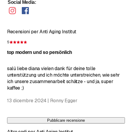
Social Media
:
Recensioni per Anti Aging Institut
5
Recensione 5 su 5 stelle
top modern und so persönlich
salü liebe diana vielen dank für deine tolle
unterstützung und ich möchte unterstreichen, wie sehr
ich unsere zusammenarbeit schätze - und ja, super
kaffee ;)
13 dicembre 2024 | Ronny Egger
Pubblicare recensione
Altre sedi per Anti Aging Institut