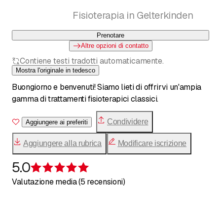
Fisioterapia in Gelterkinden
Prenotare
Altre opzioni di contatto
Contiene testi tradotti automaticamente.
Mostra l'originale in tedesco
Buongiorno e benvenuti! Siamo lieti di offrirvi un'ampia
gamma di trattamenti fisioterapici classici.
Condividere
Aggiungere ai preferiti
Aggiungere alla rubrica
Modificare iscrizione
5.0
Recensione 5 su 5 stelle
Valutazione media (5 recensioni)