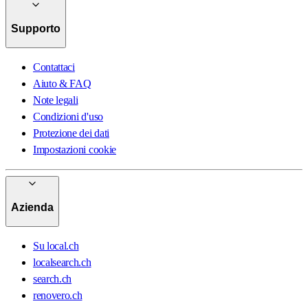
Supporto
Contattaci
Aiuto & FAQ
Note legali
Condizioni d'uso
Protezione dei dati
Impostazioni cookie
Azienda
Su local.ch
localsearch.ch
search.ch
renovero.ch