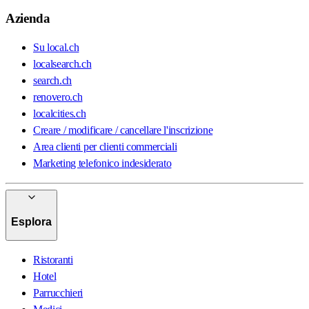
Azienda
Su local.ch
localsearch.ch
search.ch
renovero.ch
localcities.ch
Creare / modificare / cancellare l'inscrizione
Area clienti per clienti commerciali
Marketing telefonico indesiderato
Esplora
Ristoranti
Hotel
Parrucchieri