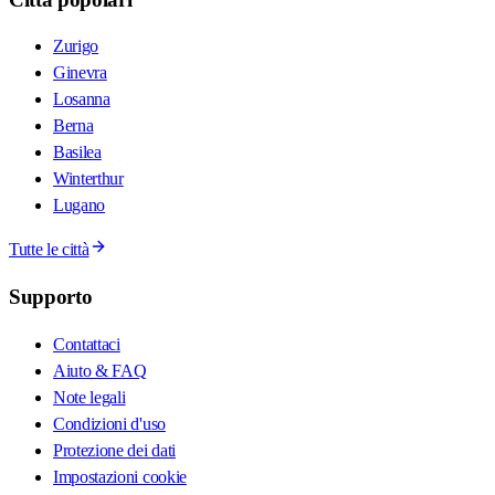
Zurigo
Ginevra
Losanna
Berna
Basilea
Winterthur
Lugano
Tutte le città
Supporto
Contattaci
Aiuto & FAQ
Note legali
Condizioni d'uso
Protezione dei dati
Impostazioni cookie