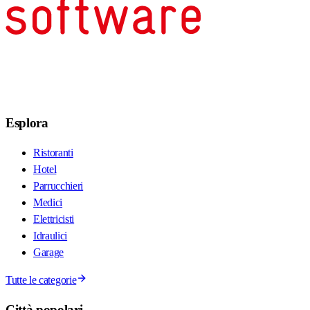
Esplora
Ristoranti
Hotel
Parrucchieri
Medici
Elettricisti
Idraulici
Garage
Tutte le categorie
Città popolari