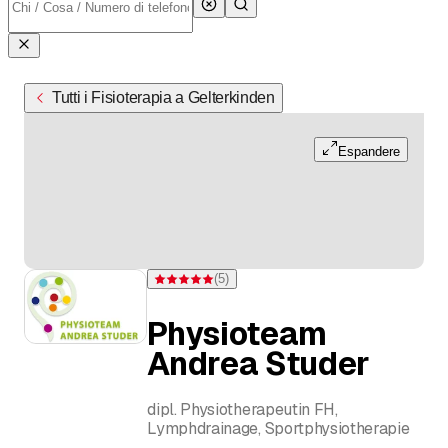
Tutti i Fisioterapia a Gelterkinden
Espandere
(
5
)
Valutazione 5 di 5 stelle su 5 valutazioni
Physioteam
Andrea Studer
dipl. Physiotherapeutin FH,
Lymphdrainage, Sportphysiotherapie