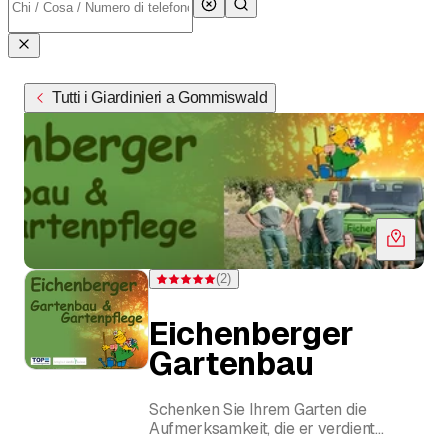
Tutti i Giardinieri a Gommiswald
(
2
)
Valutazione 5 di 5 stelle su 2 valutazioni
Eichenberger
Gartenbau
Schenken Sie Ihrem Garten die
Aufmerksamkeit, die er verdient
Gartenbau & Gartenpflege im