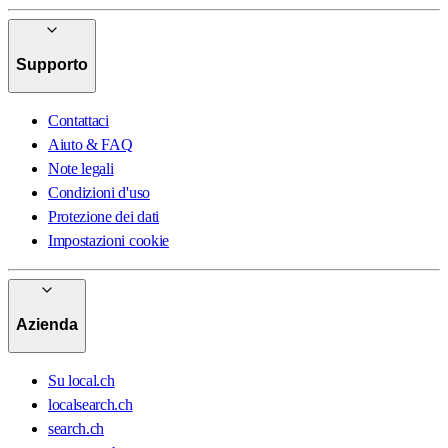
Supporto
Contattaci
Aiuto & FAQ
Note legali
Condizioni d'uso
Protezione dei dati
Impostazioni cookie
Azienda
Su local.ch
localsearch.ch
search.ch