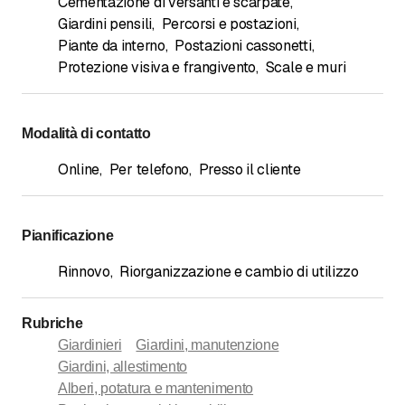
Cementazione di versanti e scarpate
,
Giardini pensili
,
Percorsi e postazioni
,
Piante da interno
,
Postazioni cassonetti
,
Protezione visiva e frangivento
,
Scale e muri
Modalità di contatto
Online
,
Per telefono
,
Presso il cliente
Pianificazione
Rinnovo
,
Riorganizzazione e cambio di utilizzo
Rubriche
Giardinieri
Giardini, manutenzione
Giardini, allestimento
Alberi, potatura e mantenimento