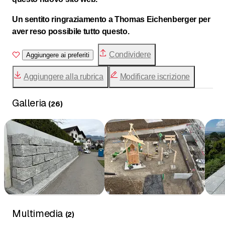
Un sentito ringraziamento a Thomas Eichenberger per
aver reso possibile tutto questo.
Condividere
Aggiungere ai preferiti
Aggiungere alla rubrica
Modificare iscrizione
Galleria
(
26
)
Multimedia
(
2
)