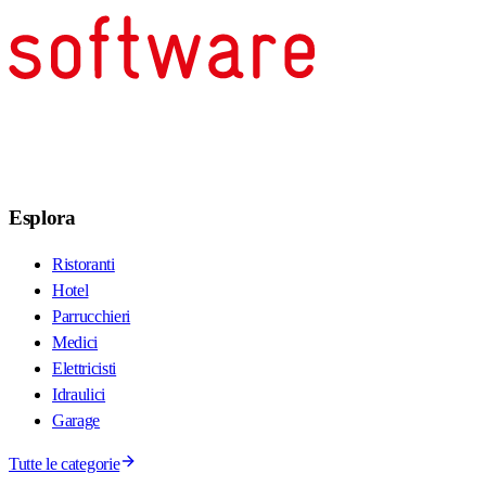
Esplora
Ristoranti
Hotel
Parrucchieri
Medici
Elettricisti
Idraulici
Garage
Tutte le categorie