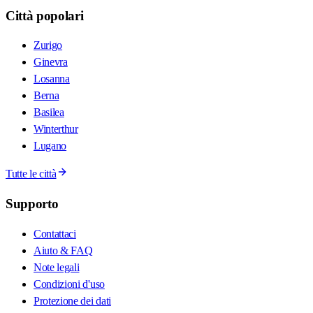
Città popolari
Zurigo
Ginevra
Losanna
Berna
Basilea
Winterthur
Lugano
Tutte le città
Supporto
Contattaci
Aiuto & FAQ
Note legali
Condizioni d'uso
Protezione dei dati