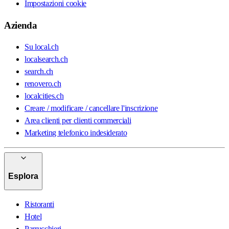
Impostazioni cookie
Azienda
Su local.ch
localsearch.ch
search.ch
renovero.ch
localcities.ch
Creare / modificare / cancellare l'inscrizione
Area clienti per clienti commerciali
Marketing telefonico indesiderato
Esplora
Ristoranti
Hotel
Parrucchieri