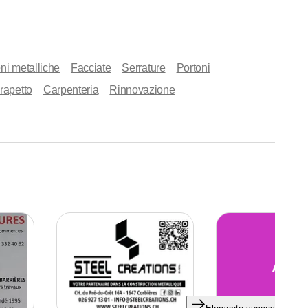
ni metalliche
Facciate
Serrature
Portoni
rapetto
Carpenteria
Rinnovazione
AF
Elemento successivo