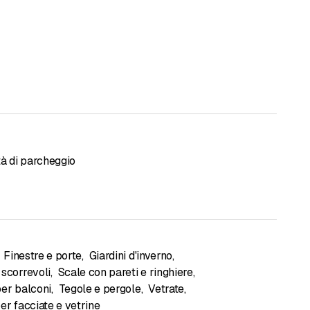
tà di parcheggio
Finestre e porte
,
Giardini d'inverno
,
 scorrevoli
,
Scale con pareti e ringhiere
,
per balconi
,
Tegole e pergole
,
Vetrate
,
er facciate e vetrine