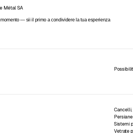
re Métal SA
momento — sii il primo a condividere la tua esperienza
Possibili
Cancelli
,
Persiane
Sistemi 
Vetrate p