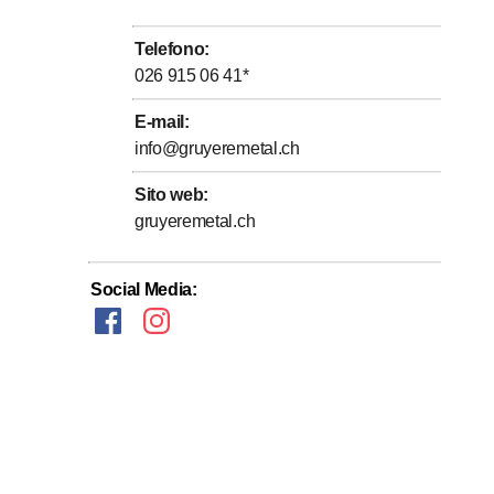
Telefono
:
026 915 06 41
*
E-mail
:
info@gruyeremetal.ch
Sito web
:
gruyeremetal.ch
Social Media
: