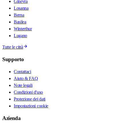
Ginevra
Losanna
Berna
Basilea
Winterthur
Lugano
Tutte le città
Supporto
Contattaci
Aiuto & FAQ
Note legali
Condizioni d'uso
Protezione dei dati
Impostazioni cookie
Azienda