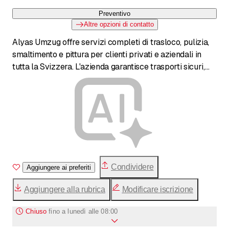
Preventivo
Altre opzioni di contatto
Alyas Umzug offre servizi completi di trasloco, pulizia,
smaltimento e pittura per clienti privati e aziendali in
tutta la Svizzera. L'azienda garantisce trasporti sicuri,
pulizie professionali con garanzia di consegna, lavori di
pittura accurati e uno smaltimento rapido e corretto degli
oggetti non più necessari.
Condividere
Aggiungere ai preferiti
Aggiungere alla rubrica
Modificare iscrizione
Chiuso
fino a
lunedì alle 08:00