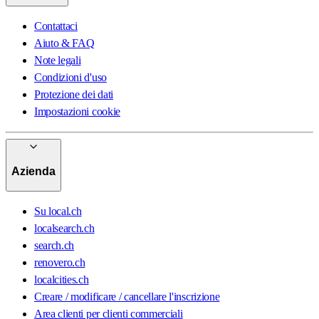
Contattaci
Aiuto & FAQ
Note legali
Condizioni d'uso
Protezione dei dati
Impostazioni cookie
Azienda
Su local.ch
localsearch.ch
search.ch
renovero.ch
localcities.ch
Creare / modificare / cancellare l'inscrizione
Area clienti per clienti commerciali