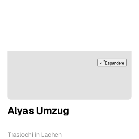
Espandere
Alyas Umzug
Traslochi in Lachen