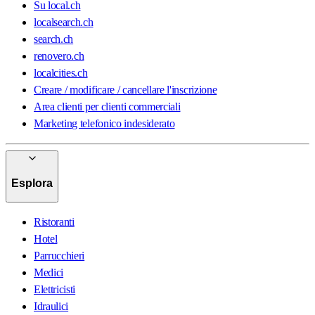
Su local.ch
localsearch.ch
search.ch
renovero.ch
localcities.ch
Creare / modificare / cancellare l'inscrizione
Area clienti per clienti commerciali
Marketing telefonico indesiderato
Esplora
Ristoranti
Hotel
Parrucchieri
Medici
Elettricisti
Idraulici