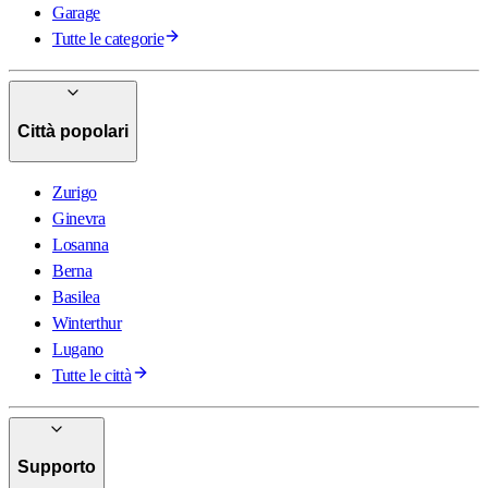
Garage
Tutte le categorie
Città popolari
Zurigo
Ginevra
Losanna
Berna
Basilea
Winterthur
Lugano
Tutte le città
Supporto