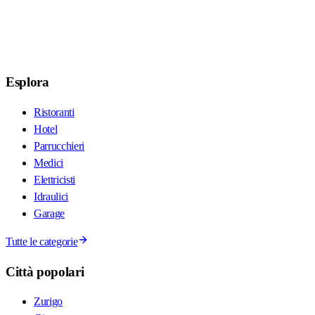
Esplora
Ristoranti
Hotel
Parrucchieri
Medici
Elettricisti
Idraulici
Garage
Tutte le categorie
Città popolari
Zurigo