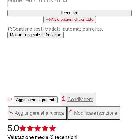
Gioielleria in Losanna
Prenotare
Altre opzioni di contatto
Contiene testi tradotti automaticamente.
Mostra l'originale in francese
Condividere
Aggiungere ai preferiti
Aggiungere alla rubrica
Modificare iscrizione
5.0
Recensione 5 su 5 stelle
Valutazione media (2 recensioni)