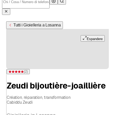
Tutti i Gioielleria a Losanna
Espandere
(
2
)
Valutazione 5 di 5 stelle su 2 valutazioni
Zeudi bijoutière-joaillière
Création, réparation, transformation
Cabiddu Zeudi