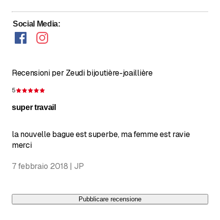
Social Media
:
Recensioni per Zeudi bijoutière-joaillière
5
Recensione 5 su 5 stelle
super travail
la nouvelle bague est superbe, ma femme est ravie
merci
7 febbraio 2018 | JP
Pubblicare recensione