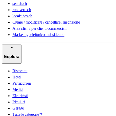
search.ch
renovero.ch
localcities.ch
Creare / modificare / cancellare l'inscrizione
Area clienti per clienti commerciali
Marketing telefonico indesiderato
Esplora
Ristoranti
Hotel
Parrucchieri
Medici
Elettricisti
Idraulici
Garage
Tutte le categorie