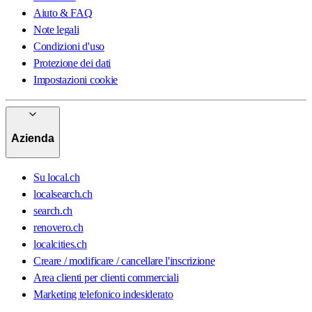
Aiuto & FAQ
Note legali
Condizioni d'uso
Protezione dei dati
Impostazioni cookie
Azienda
Su local.ch
localsearch.ch
search.ch
renovero.ch
localcities.ch
Creare / modificare / cancellare l'inscrizione
Area clienti per clienti commerciali
Marketing telefonico indesiderato