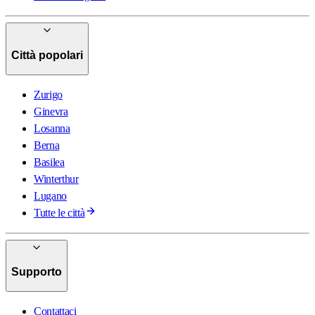
Città popolari
Zurigo
Ginevra
Losanna
Berna
Basilea
Winterthur
Lugano
Tutte le città
Supporto
Contattaci