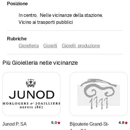
Posizione
In centro
,
Nelle vicinanze della stazione
,
Vicino ai trasporti pubblici
Rubriche
Gioielleria
Gioielli
Gioielli, produzione
Più Gioielleria nelle vicinanze
5.0
4.8
Junod P. SA
Bijouterie Grand-St-
Recensione