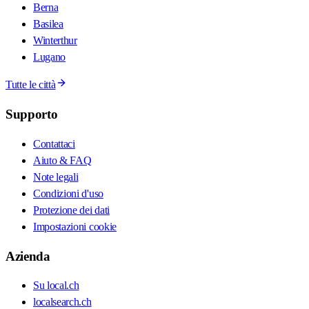
Berna
Basilea
Winterthur
Lugano
Tutte le città
Supporto
Contattaci
Aiuto & FAQ
Note legali
Condizioni d'uso
Protezione dei dati
Impostazioni cookie
Azienda
Su local.ch
localsearch.ch