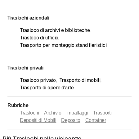
Traslochi aziendali
Trasloco di archivi e biblioteche
,
Trasloco di ufficio
,
Trasporto per montaggio stand fieristici
Traslochi privati
Trasloco privato
,
Trasporto di mobili
,
Trasporto di opere d'arte
Rubriche
Traslochi
Archivio
Imballaggi
Trasporti
Depositi di Mobili
Deposito
Container
Più Traslochi nelle vicinanze