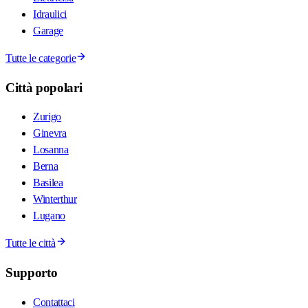
Idraulici
Garage
Tutte le categorie
Città popolari
Zurigo
Ginevra
Losanna
Berna
Basilea
Winterthur
Lugano
Tutte le città
Supporto
Contattaci