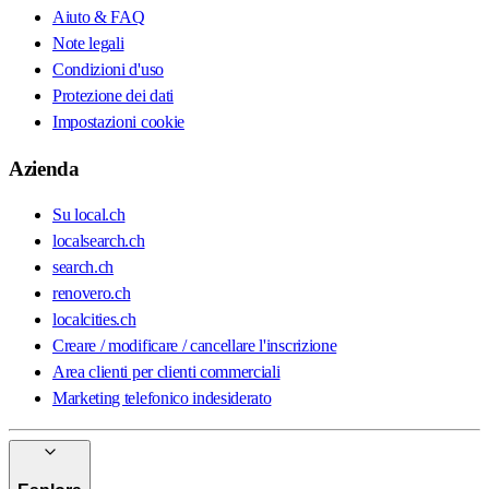
Aiuto & FAQ
Note legali
Condizioni d'uso
Protezione dei dati
Impostazioni cookie
Azienda
Su local.ch
localsearch.ch
search.ch
renovero.ch
localcities.ch
Creare / modificare / cancellare l'inscrizione
Area clienti per clienti commerciali
Marketing telefonico indesiderato