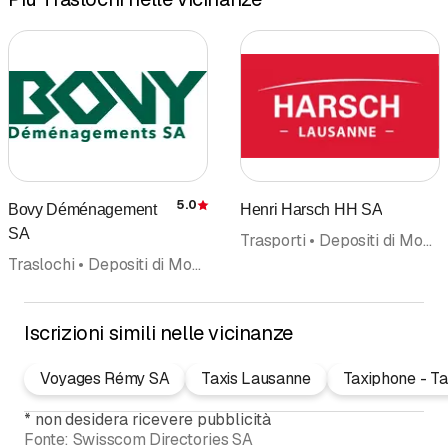
5.0
Bovy Déménagement
Henri Harsch HH SA
Recensione
SA
Trasporti • Depositi di Mobili • Traslochi • Trasporto mobili • Self storage
Traslochi • Depositi di Mobili
Iscrizioni simili nelle vicinanze
Voyages Rémy SA
Taxis Lausanne
Taxiphone - Ta
*
non desidera ricevere pubblicità
Fonte:
Swisscom Directories SA