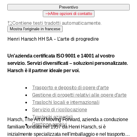
Preventivo
Altre opzioni di contatto
Contiene testi tradotti automaticamente.
Mostra l'originale in francese
Henri Harsch HH SA - L'arte di progredire
Un'azienda certificata ISO 9001 e 14001 al vostro
servizio. Servizi diversificati – soluzioni personalizzate.
Harsch è il partner ideale per voi.
Trasporto e deposito di opere d'arte
Gestione di progetti relativi alle opere d'arte
Traslochi locali e internazionali
Servizio di ricollocazione
Traslochi aziendali
Harsch, The Art of Moving Forward, azienda a conduzione
Gestione archivi
familiare fondata nel 1957 da Henri Harsch, si è
inizialmente specializzata nell'imballaggio e nel trasporto