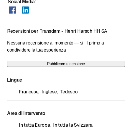
Social Media
:
Recensioni per Transdem - Henri Harsch HH SA
Nessuna recensione al momento — sii il primo a
condividere la tua esperienza
Pubblicare recensione
Lingue
Francese
,
Inglese
,
Tedesco
Area di intervento
In tutta Europa
,
In tutta la Svizzera