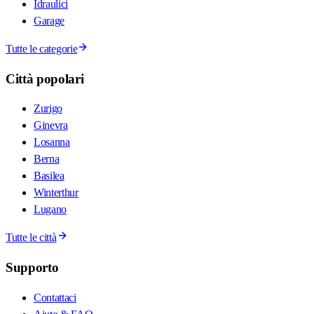
Idraulici
Garage
Tutte le categorie
Città popolari
Zurigo
Ginevra
Losanna
Berna
Basilea
Winterthur
Lugano
Tutte le città
Supporto
Contattaci