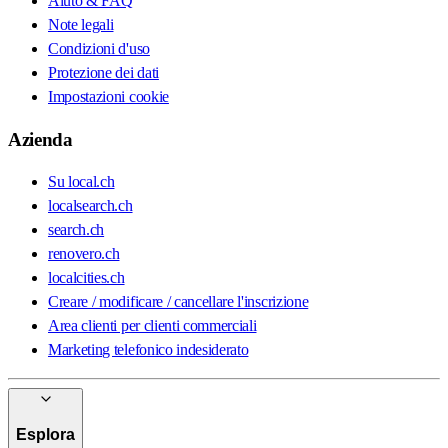
Aiuto & FAQ
Note legali
Condizioni d'uso
Protezione dei dati
Impostazioni cookie
Azienda
Su local.ch
localsearch.ch
search.ch
renovero.ch
localcities.ch
Creare / modificare / cancellare l'inscrizione
Area clienti per clienti commerciali
Marketing telefonico indesiderato
Esplora