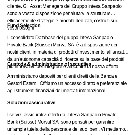
cliente. Gli Asset Managers del Gruppo Intesa Sanpaolo
sono a vostra disposizione per aiutarvi a strutturare
efficacemente strategie e prodotti dedicati, costruiti sui
Fund Selection
vostri bisogni.
Il consolidato Database del gruppo Intesa Sanpaolo
Private Bank (Suisse) Morval SA è a disposizione dei
nostri clienti in materia di prodotti d'investimento, affiancato
da un'autonoma capacità di ricerca sulla base dei prodotti
Custody & administration of securities
più innovativi, per integrare e arricchire la nostra offerta.
Amministriamo depositi per clienti diretti della Banca e
Gestori Esterni. Offriamo un accesso diretto e preferenziale
agli strumenti finanziari dei mercati internazionali.
Soluzioni assicurative
I servizi assicurativi offerti da Intesa Sanpaolo Private
Bank (Suisse) Morval SA sono pensati per garantire
un'ampia tutela della persona e dei suoi beni. Vi mettiamo