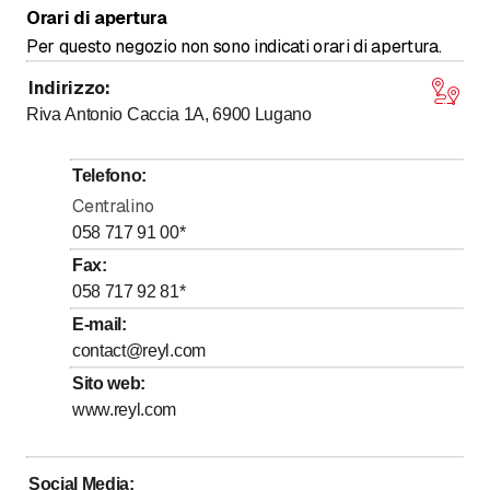
Orari di apertura
Per questo negozio non sono indicati orari di apertura.
Indirizzo
:
Riva Antonio Caccia 1A, 6900
Lugano
Telefono
:
Centralino
058 717 91 00
*
Fax
:
058 717 92 81
*
E-mail
:
contact@reyl.com
Sito web
:
www.reyl.com
Social Media
: