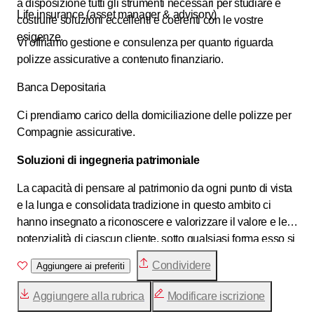
a disposizione tutti gli strumenti necessari per studiare e
Life insurance (asset manager & advisory)
costruire soluzioni eccellenti e coerenti con le vostre
esigenze.
Vi offriamo gestione e consulenza per quanto riguarda
polizze assicurative a contenuto finanziario.
Banca Depositaria
Ci prendiamo carico della domiciliazione delle polizze per
Compagnie assicurative.
Soluzioni di ingegneria patrimoniale
La capacità di pensare al patrimonio da ogni punto di vista
e la lunga e consolidata tradizione in questo ambito ci
hanno insegnato a riconoscere e valorizzare il valore e le
potenzialità di ciascun cliente, sotto qualsiasi forma esso si
presenti .
Condividere
Aggiungere ai preferiti
Aggiungere alla rubrica
Modificare iscrizione