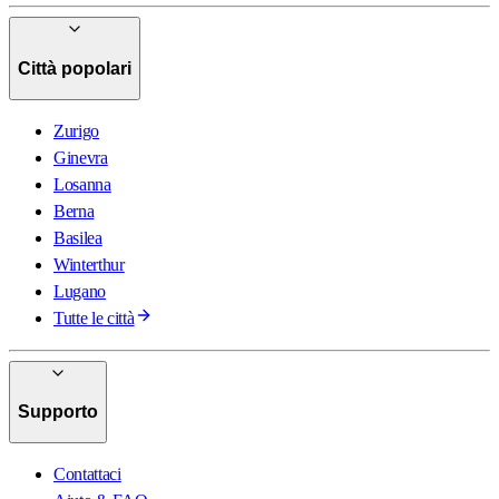
Città popolari
Zurigo
Ginevra
Losanna
Berna
Basilea
Winterthur
Lugano
Tutte le città
Supporto
Contattaci