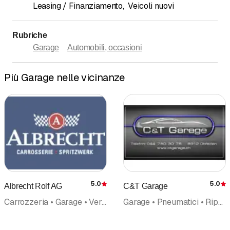
Leasing / Finanziamento
,
Veicoli nuovi
Rubriche
Garage
Automobili, occasioni
Più Garage nelle vicinanze
5.0
5.0
Albrecht Rolf AG
C&T Garage
Recensione
Carrozzeria • Garage • Verniciatura • Verniciatura auto • Spruzzatura • Riparazioni
Garage • Pneumatici • Riparazioni