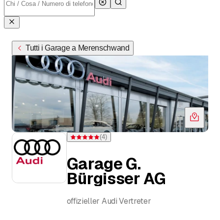
Tutti i Garage a Merenschwand
(
4
)
Valutazione 5 di 5 stelle su 4 valutazioni
Garage G.
Bürgisser AG
offizieller Audi Vertreter