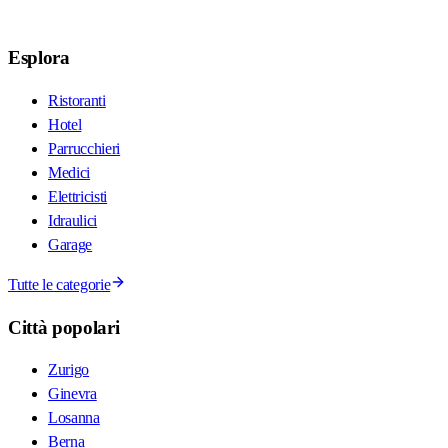
Esplora
Ristoranti
Hotel
Parrucchieri
Medici
Elettricisti
Idraulici
Garage
Tutte le categorie
Città popolari
Zurigo
Ginevra
Losanna
Berna