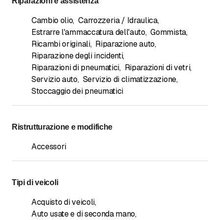
Riparazioni e assistenza
Cambio olio
,
Carrozzeria / Idraulica
,
Estrarre l'ammaccatura dell'auto
,
Gommista
,
Ricambi originali
,
Riparazione auto
,
Riparazione degli incidenti
,
Riparazioni di pneumatici
,
Riparazioni di vetri
,
Servizio auto
,
Servizio di climatizzazione
,
Stoccaggio dei pneumatici
Ristrutturazione e modifiche
Accessori
Tipi di veicoli
Acquisto di veicoli
,
Auto usate e di seconda mano
,