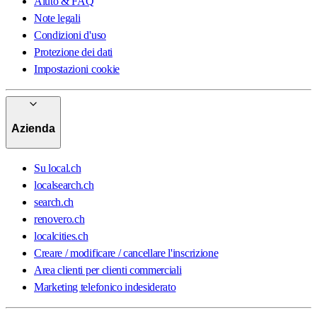
Aiuto & FAQ
Note legali
Condizioni d'uso
Protezione dei dati
Impostazioni cookie
Azienda
Su local.ch
localsearch.ch
search.ch
renovero.ch
localcities.ch
Creare / modificare / cancellare l'inscrizione
Area clienti per clienti commerciali
Marketing telefonico indesiderato