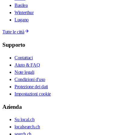
Basilea
Winterthur
Lugano
Tutte le città
Supporto
Contattaci
Aiuto & FAQ
Note legali
Condizioni d'uso
Protezione dei dati
Impostazioni cookie
Azienda
Su local.ch
localsearch.ch
search.ch