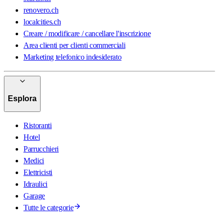
renovero.ch
localcities.ch
Creare / modificare / cancellare l'inscrizione
Area clienti per clienti commerciali
Marketing telefonico indesiderato
Esplora
Ristoranti
Hotel
Parrucchieri
Medici
Elettricisti
Idraulici
Garage
Tutte le categorie