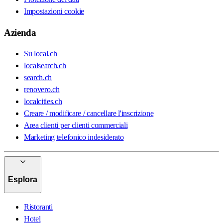
Impostazioni cookie
Azienda
Su local.ch
localsearch.ch
search.ch
renovero.ch
localcities.ch
Creare / modificare / cancellare l'inscrizione
Area clienti per clienti commerciali
Marketing telefonico indesiderato
Esplora
Ristoranti
Hotel