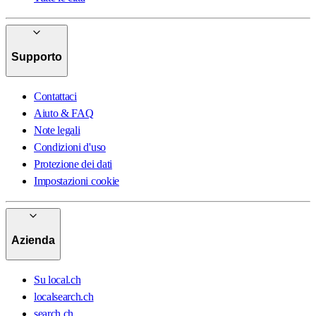
Supporto
Contattaci
Aiuto & FAQ
Note legali
Condizioni d'uso
Protezione dei dati
Impostazioni cookie
Azienda
Su local.ch
localsearch.ch
search.ch