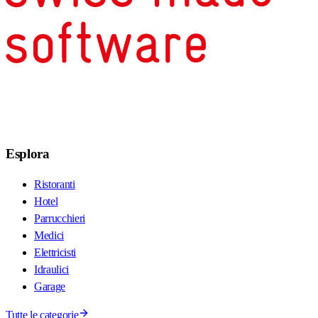
Esplora
Ristoranti
Hotel
Parrucchieri
Medici
Elettricisti
Idraulici
Garage
Tutte le categorie