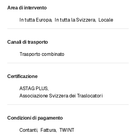
Area di intervento
In tutta Europa
,
In tutta la Svizzera
,
Locale
Canali di trasporto
Trasporto combinato
Certificazione
ASTAG PLUS
,
Associazione Svizzera dei Traslocatori
Condizioni di pagamento
Contanti
,
Fattura
,
TWINT