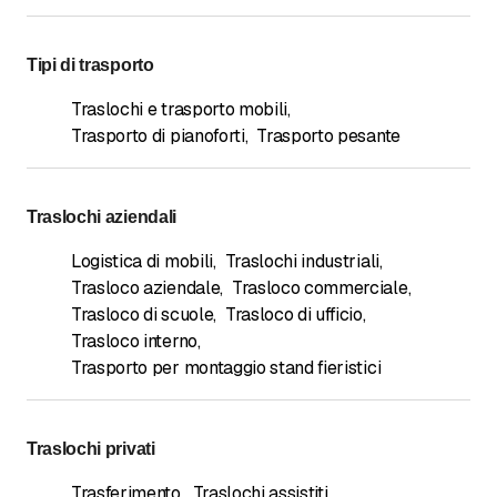
Tipi di trasporto
Traslochi e trasporto mobili
,
Trasporto di pianoforti
,
Trasporto pesante
Traslochi aziendali
Logistica di mobili
,
Traslochi industriali
,
Trasloco aziendale
,
Trasloco commerciale
,
Trasloco di scuole
,
Trasloco di ufficio
,
Trasloco interno
,
Trasporto per montaggio stand fieristici
Traslochi privati
Trasferimento
,
Traslochi assistiti
,