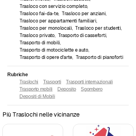
Trasloco con servizio completo
,
Trasloco fai-da-te
,
Trasloco per anziani
,
Trasloco per appartamenti familiari
,
Trasloco per monolocali
,
Trasloco per studenti
,
Trasloco privato
,
Trasporto di casseforti
,
Trasporto di mobili
,
Trasporto di motociclette e auto
,
Trasporto di opere d'arte
,
Trasporto di pianoforti
Rubriche
Traslochi
Trasporti
Trasporti internazionali
Trasporto mobili
Deposito
Sgombero
Depositi di Mobili
Più Traslochi nelle vicinanze