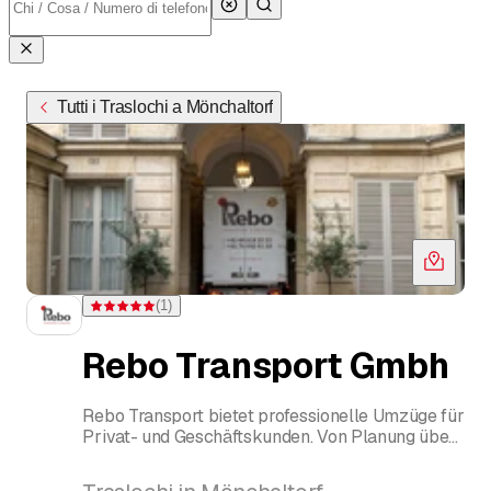
Tutti i Traslochi a Mönchaltorf
(
1
)
Valutazione 5 di 5 stelle su una valutazione
Rebo Transport Gmbh
Rebo Transport bietet professionelle Umzüge für
Privat- und Geschäftskunden. Von Planung über
Transport bis Montage – zuverlässig und
stressfrei. Ihr Partner für lokale und