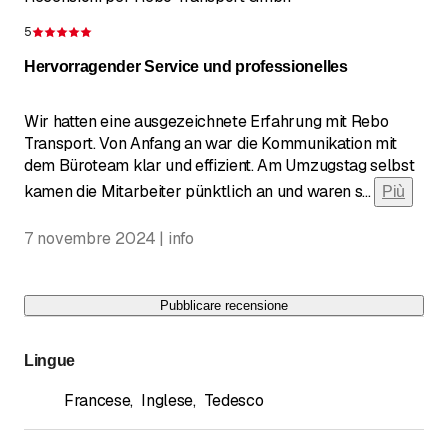
5
Recensione 5 su 5 stelle
Hervorragender Service und professionelles
Wir hatten eine ausgezeichnete Erfahrung mit Rebo
Transport. Von Anfang an war die Kommunikation mit
dem Büroteam klar und effizient. Am Umzugstag selbst
kamen die Mitarbeiter pünktlich an und waren s
...
Più
7 novembre 2024 | info
Pubblicare recensione
Lingue
Francese
,
Inglese
,
Tedesco