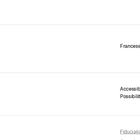
Frances
Accessibi
Possibili
Fiduciari