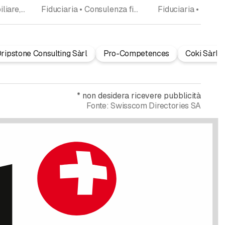
Immobiliare • Immobiliare, amministrazione • Immobili • Fiduciaria • Ufficio contabile • Consulenza aziendale
Fiduciaria • Consulenza fiscale
ripstone Consulting Sàrl
Pro-Competences
Coki Sàrl
*
non desidera ricevere pubblicità
Fonte:
Swisscom Directories SA