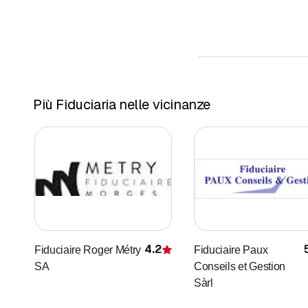
Più Fiduciaria nelle vicinanze
4.2
Fiduciaire Roger Métry
Fiduciaire Paux
Recensione
SA
Conseils et Gestion
Sàrl