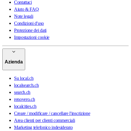
Contattaci
Aiuto & FAQ
Note legali
Condizioni d'uso
Protezione dei dati
Impostazioni cookie
Azienda
Su local.ch
localsearch.ch
search.ch
renovero.ch
localcities.ch
Creare / modificare / cancellare l'inscrizione
Area clienti per clienti commerciali
Marketing telefonico indesiderato