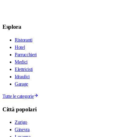
Esplora
Ristoranti
Hotel
Parrucchieri
Medici
Elettricisti
Idraulici
Garage
Tutte le categorie
Città popolari
Zurigo
Ginevra
Losanna