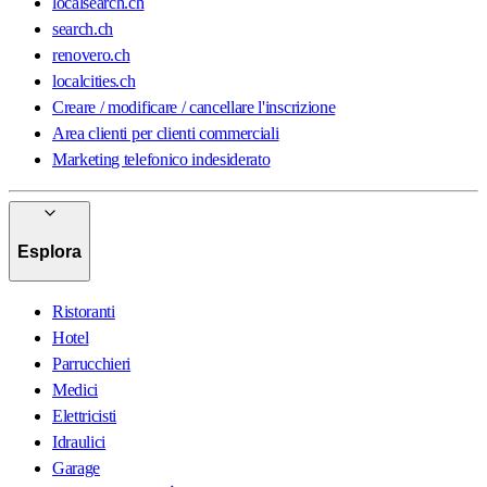
localsearch.ch
search.ch
renovero.ch
localcities.ch
Creare / modificare / cancellare l'inscrizione
Area clienti per clienti commerciali
Marketing telefonico indesiderato
Esplora
Ristoranti
Hotel
Parrucchieri
Medici
Elettricisti
Idraulici
Garage