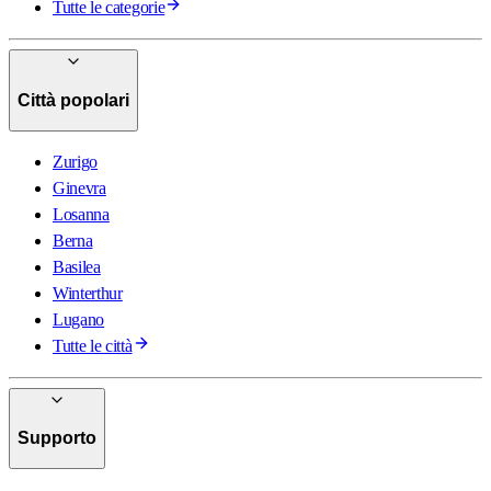
Tutte le categorie
Città popolari
Zurigo
Ginevra
Losanna
Berna
Basilea
Winterthur
Lugano
Tutte le città
Supporto