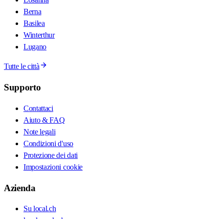
Berna
Basilea
Winterthur
Lugano
Tutte le città
Supporto
Contattaci
Aiuto & FAQ
Note legali
Condizioni d'uso
Protezione dei dati
Impostazioni cookie
Azienda
Su local.ch