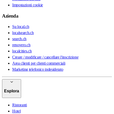
Impostazioni cookie
Azienda
Su local.ch
localsearch.ch
search.ch
renovero.ch
localcities.ch
Creare / modificare / cancellare l'inscrizione
Area clienti per clienti commerciali
Marketing telefonico indesiderato
Esplora
Ristoranti
Hotel