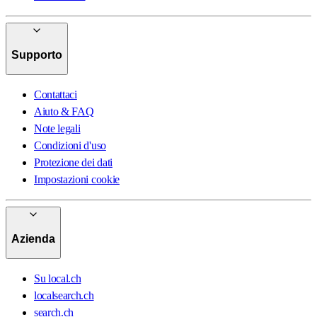
Supporto
Contattaci
Aiuto & FAQ
Note legali
Condizioni d'uso
Protezione dei dati
Impostazioni cookie
Azienda
Su local.ch
localsearch.ch
search.ch