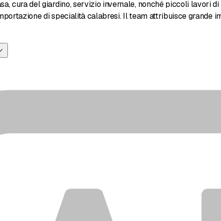
, cura del giardino, servizio invernale, nonché piccoli lavori di m
'importazione di specialità calabresi. Il team attribuisce grande i