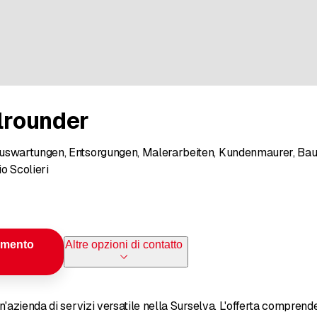
llrounder
uswartungen, Entsorgungen, Malerarbeiten, Kundenmaurer, Baur
o Scolieri
amento
Altre opzioni di contatto
'azienda di servizi versatile nella Surselva. L'offerta comprende p