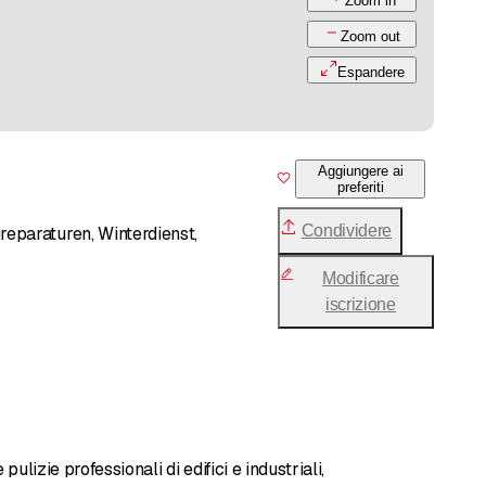
Zoom in
Zoom out
Espandere
Aggiungere ai
preferiti
Condividere
eparaturen, Winterdienst,
Modificare
iscrizione
ulizie professionali di edifici e industriali,