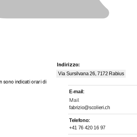
Indirizzo
:
Via Sursilvana 26, 7172
Rabius
sono indicati orari di
E-mail
:
Mail
fabrizio@scolieri.ch
Telefono
:
+41 76 420 16 97