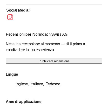
24 Stunden Pikettdienst - Samstag & Sonntag
Social Media
:
Recensioni per Normdach Swiss AG
Nessuna recensione al momento — sii il primo a
condividere la tua esperienza
Pubblicare recensione
Lingue
Inglese
,
Italiano
,
Tedesco
Aree di applicazione