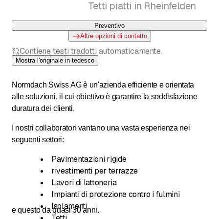
Tetti piatti in Rheinfelden
Preventivo
Altre opzioni di contatto
Contiene testi tradotti automaticamente.
Mostra l'originale in tedesco
Normdach Swiss AG è un'azienda efficiente e orientata
alle soluzioni, il cui obiettivo è garantire la soddisfazione
duratura dei clienti.
I nostri collaboratori vantano una vasta esperienza nei
seguenti settori:
Pavimentazioni rigide
rivestimenti per terrazze
Lavori di lattoneria
Impianti di protezione contro i fulmini
Isolamenti
e questo da quasi 30 anni.
Tetti