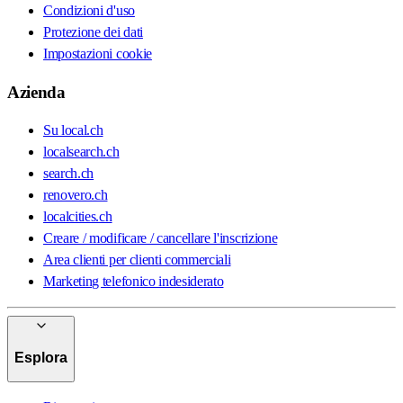
Condizioni d'uso
Protezione dei dati
Impostazioni cookie
Azienda
Su local.ch
localsearch.ch
search.ch
renovero.ch
localcities.ch
Creare / modificare / cancellare l'inscrizione
Area clienti per clienti commerciali
Marketing telefonico indesiderato
Esplora