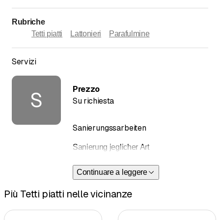
Rubriche
Tetti piatti
Lattonieri
Parafulmine
Servizi
Prezzo
S
Su richiesta
Sanierungssarbeiten
Sanierung jeglicher Art
Continuare a leggere
Più Tetti piatti nelle vicinanze