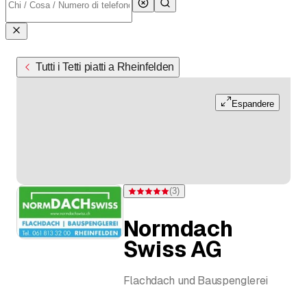
Tutti i Tetti piatti a Rheinfelden
Espandere
(
3
)
Valutazione 5 di 5 stelle su 3 valutazioni
Normdach
Swiss AG
Flachdach und Bauspenglerei