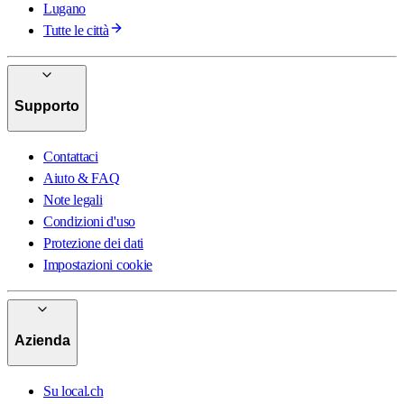
Lugano
Tutte le città
Supporto
Contattaci
Aiuto & FAQ
Note legali
Condizioni d'uso
Protezione dei dati
Impostazioni cookie
Azienda
Su local.ch