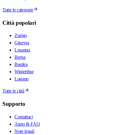
Tutte le categorie
Città popolari
Zurigo
Ginevra
Losanna
Berna
Basilea
Winterthur
Lugano
Tutte le città
Supporto
Contattaci
Aiuto & FAQ
Note legali