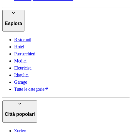
Esplora
Ristoranti
Hotel
Parrucchieri
Medici
Elettricisti
Idraulici
Garage
Tutte le categorie
Città popolari
Zurigo