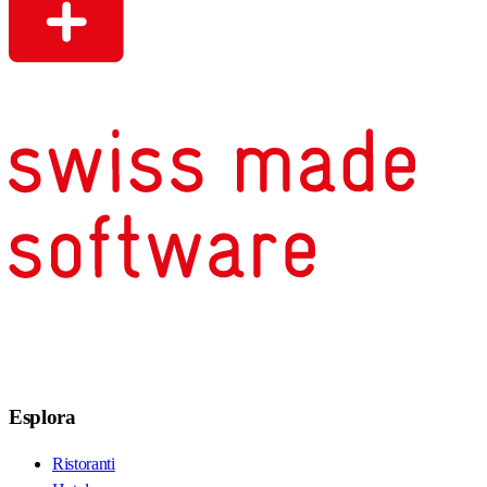
Esplora
Ristoranti