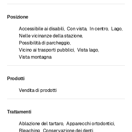
Posizione
Accessibile ai disabili
,
Con vista
,
In centro
,
Lago
,
Nelle vicinanze della stazione
,
Possibilità di parcheggio
,
Vicino ai trasporti pubblici
,
Vista lago
,
Vista montagna
Prodotti
Vendita di prodotti
Trattamenti
Ablazione del tartaro
,
Apparecchi ortodontici
,
Bleaching
,
Conservazione dei denti
,