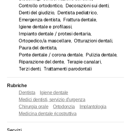
Controllo ortodontico
,
Decorazioni sui denti
,
Denti del giudizio
,
Dentista pediatrico
,
Emergenza dentista
,
Frattura dentale
,
Igiene dentale e profilassi
,
Impianto dentale / protesi dentaria
,
Ortopedico/a mascellare
,
Otturazioni dentali
,
Paura del dentista
,
Ponte dentale / corona dentale
,
Pulizia dentale
,
Riparazione del dente
,
Terapie canalari
,
Terzi denti
,
Trattamenti parodontali
Rubriche
Dentista
Igiene dentale
Medici dentisti, servizio d'urgenza
Chirurgia orale
Ortodonzia
Implantologia
Medicina dentale ricostruttiva
Servizi