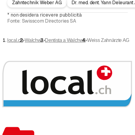
Zahntechnik Weber AG
Dr. med. dent. Yann Deleuran
*
non desidera ricevere pubblicità
Fonte:
Swisscom Directories SA
•
•
•
local.ch
Walchwil
Dentista a Walchwil
Weiss Zahnärzte AG