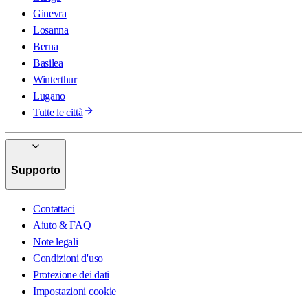
Ginevra
Losanna
Berna
Basilea
Winterthur
Lugano
Tutte le città
Supporto
Contattaci
Aiuto & FAQ
Note legali
Condizioni d'uso
Protezione dei dati
Impostazioni cookie