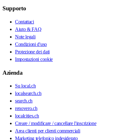
Supporto
Contattaci
Aiuto & FAQ
Note legali
Condizioni d'uso
Protezione dei dati
Impostazioni cookie
Azienda
Su local.ch
localsearch.ch
search.ch
renovero.ch
localcities.ch
Creare / modificare / cancellare l'inscrizione
Area clienti per clienti commerciali
Marketing telefonico indesiderato