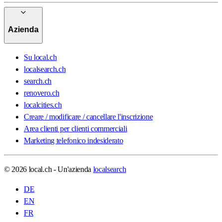
Azienda
Su local.ch
localsearch.ch
search.ch
renovero.ch
localcities.ch
Creare / modificare / cancellare l'inscrizione
Area clienti per clienti commerciali
Marketing telefonico indesiderato
© 2026 local.ch - Un'azienda
localsearch
DE
EN
FR