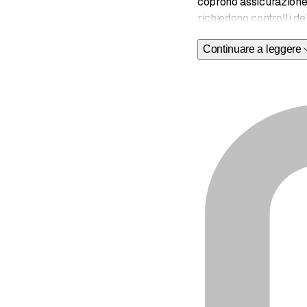
coprono assicurazione, 
richiedono controlli del
Continuare a leggere