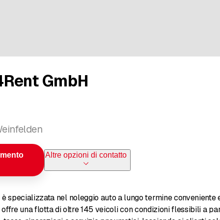
4Rent GmbH
Weinfelden
amento
Altre opzioni di contatto
specializzata nel noleggio auto a lungo termine conveniente e 
 offre una flotta di oltre 145 veicoli con condizioni flessibili a 