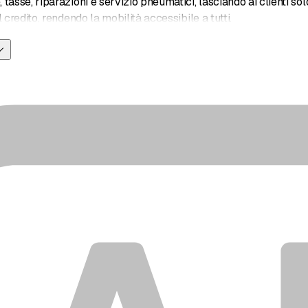
tasse, riparazioni e servizio pneumatici, lasciando ai clienti sol
 credito, rendendo la mobilità accessibile a tutti.