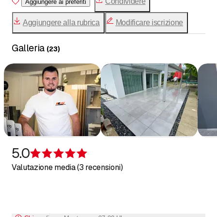
Condividere
Aggiungere ai preferiti
Aggiungere alla rubrica
Modificare iscrizione
Galleria
(
23
)
5.0
Recensione 5 su 5 stelle
Valutazione media (3 recensioni)