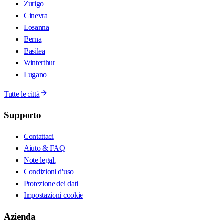
Zurigo
Ginevra
Losanna
Berna
Basilea
Winterthur
Lugano
Tutte le città
Supporto
Contattaci
Aiuto & FAQ
Note legali
Condizioni d'uso
Protezione dei dati
Impostazioni cookie
Azienda