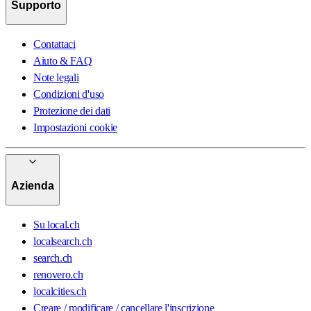
Supporto
Contattaci
Aiuto & FAQ
Note legali
Condizioni d'uso
Protezione dei dati
Impostazioni cookie
Azienda
Su local.ch
localsearch.ch
search.ch
renovero.ch
localcities.ch
Creare / modificare / cancellare l'inscrizione