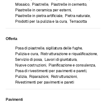
Mosaico
,
Piastrelle
,
Piastrelle in cemento
,
Piastrelle in ceramica per esterni
,
Piastrelle in pietra artificiale
,
Pietra naturale
,
Prodotti per la pulizia e la cura
,
Terracotta
Offerta
Posa di piastrelle, sigillatura delle fughe
,
Pulizia e cura
,
Ristrutturazione e riqualificazione
,
Servizio di posa
,
Lavori di giuntatura
,
Nuove costruzioni
,
Pianificazione e consulenza
,
Posa di rivestimenti per pavimenti e pareti
,
Pulizia
,
Riparazioni
,
Ristrutturazioni
,
Rivestimenti per pavimenti e pareti
Pavimenti