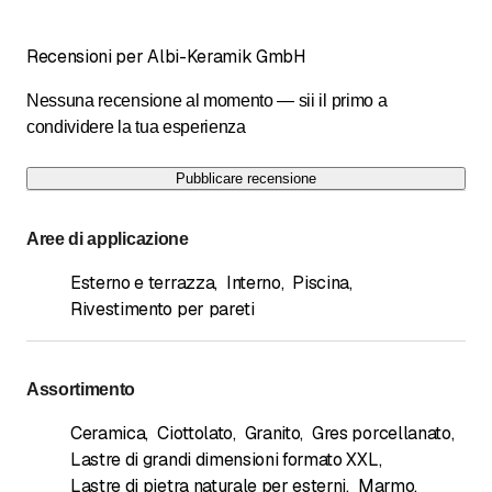
Recensioni per Albi-Keramik GmbH
Nessuna recensione al momento — sii il primo a
condividere la tua esperienza
Pubblicare recensione
Aree di applicazione
Esterno e terrazza
,
Interno
,
Piscina
,
Rivestimento per pareti
Assortimento
Ceramica
,
Ciottolato
,
Granito
,
Gres porcellanato
,
Lastre di grandi dimensioni formato XXL
,
Lastre di pietra naturale per esterni
,
Marmo
,