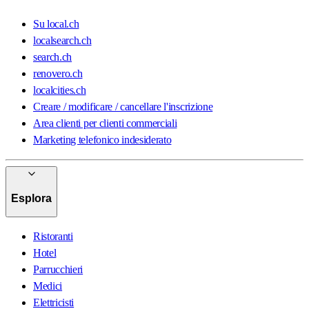
Su local.ch
localsearch.ch
search.ch
renovero.ch
localcities.ch
Creare / modificare / cancellare l'inscrizione
Area clienti per clienti commerciali
Marketing telefonico indesiderato
Esplora
Ristoranti
Hotel
Parrucchieri
Medici
Elettricisti