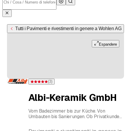
Tutti i Pavimenti e rivestimenti in genere a Wohlen AG
Espandere
(
3
)
Valutazione 5 di 5 stelle su 3 valutazioni
Albi-Keramik GmbH
Vom Badezimmer bis zur Küche. Von
Umbauten bis Sanierungen. Ob Privatkunden,
Architekten oder Bauträger. Wir sind für Sie
da.