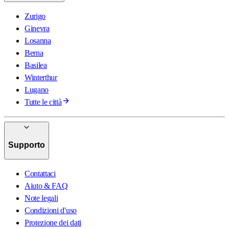
Zurigo
Ginevra
Losanna
Berna
Basilea
Winterthur
Lugano
Tutte le città
Supporto
Contattaci
Aiuto & FAQ
Note legali
Condizioni d'uso
Protezione dei dati