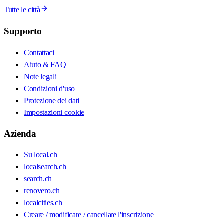
Tutte le città
Supporto
Contattaci
Aiuto & FAQ
Note legali
Condizioni d'uso
Protezione dei dati
Impostazioni cookie
Azienda
Su local.ch
localsearch.ch
search.ch
renovero.ch
localcities.ch
Creare / modificare / cancellare l'inscrizione