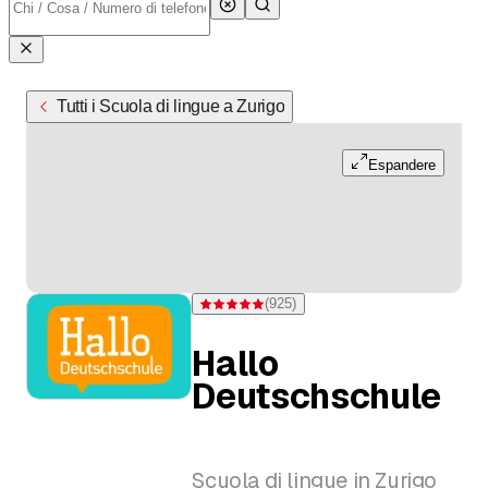
Tutti i Scuola di lingue a Zurigo
Espandere
(
925
)
Valutazione 4,9 di 5 stelle su 925 valutazioni
Hallo
Deutschschule
Scuola di lingue in Zurigo