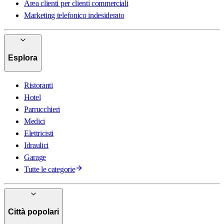
Area clienti per clienti commerciali
Marketing telefonico indesiderato
Esplora
Ristoranti
Hotel
Parrucchieri
Medici
Elettricisti
Idraulici
Garage
Tutte le categorie
Città popolari