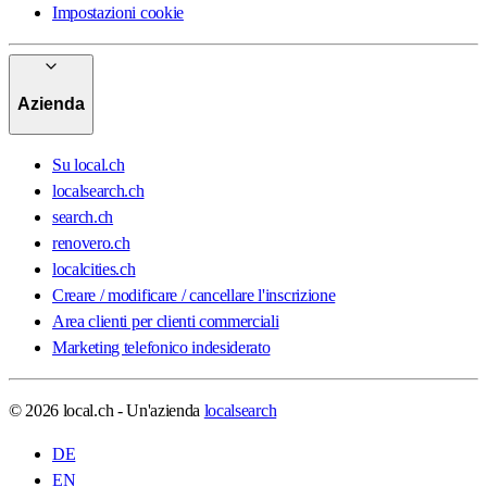
Impostazioni cookie
Azienda
Su local.ch
localsearch.ch
search.ch
renovero.ch
localcities.ch
Creare / modificare / cancellare l'inscrizione
Area clienti per clienti commerciali
Marketing telefonico indesiderato
© 2026 local.ch - Un'azienda
localsearch
DE
EN