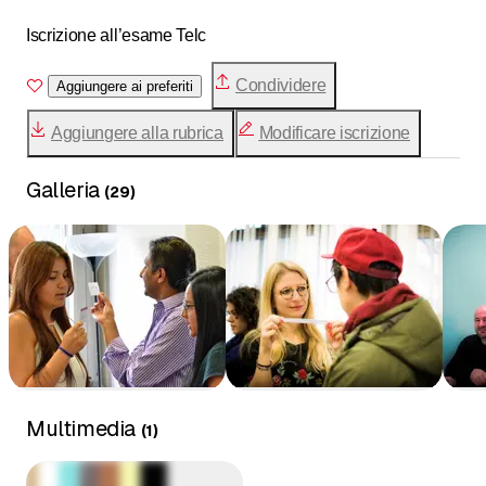
Iscrizione all’esame Telc
Condividere
Aggiungere ai preferiti
Aggiungere alla rubrica
Modificare iscrizione
Galleria
(
29
)
Multimedia
(
1
)