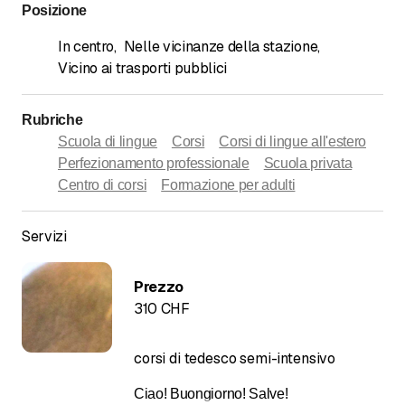
Posizione
In centro
,
Nelle vicinanze della stazione
,
Vicino ai trasporti pubblici
Rubriche
Scuola di lingue
Corsi
Corsi di lingue all'estero
Perfezionamento professionale
Scuola privata
Centro di corsi
Formazione per adulti
Servizi
Prezzo
310 CHF
corsi di tedesco semi-intensivo
Ciao! Buongiorno! Salve!