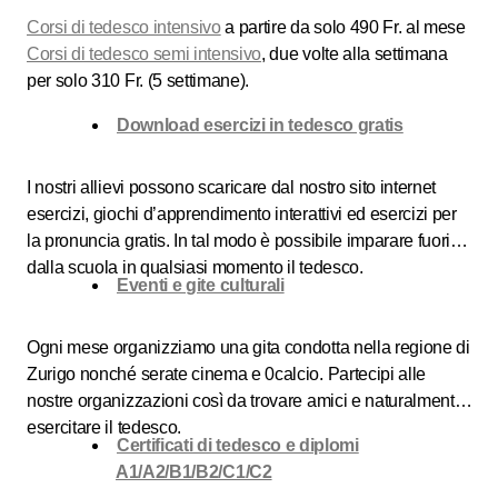
Corsi di tedesco intensivo
a partire da solo 490 Fr. al mese
Corsi di tedesco semi intensivo
, due volte alla settimana
per solo 310 Fr. (5 settimane).
Download esercizi in tedesco gratis
I nostri allievi possono scaricare dal nostro sito internet
esercizi, giochi d’apprendimento interattivi ed esercizi per
la pronuncia gratis. In tal modo è possibile imparare fuori
dalla scuola in qualsiasi momento il tedesco.
Eventi e gite culturali
Ogni mese organizziamo una gita condotta nella regione di
Zurigo nonché serate cinema e 0calcio. Partecipi alle
nostre organizzazioni così da trovare amici e naturalmente
esercitare il tedesco.
Certificati di tedesco e diplomi
A1/A2/B1/B2/C1/C2