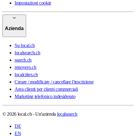
Impostazioni cookie
Azienda
Su local.ch
localsearch.ch
search.ch
renovero.ch
localcities.ch
Creare / modificare / cancellare l'inscrizione
Area clienti per clienti commerciali
Marketing telefonico indesiderato
© 2026 local.ch - Un'azienda
localsearch
DE
EN