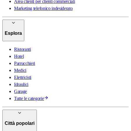
Area clienti per clienti commerciali
Marketing telefonico indesiderato
Esplora
Ristoranti
Hotel
Parrucchieri
Medici
Elettricisti
Idraulici
Garage
Tutte le categorie
Città popolari