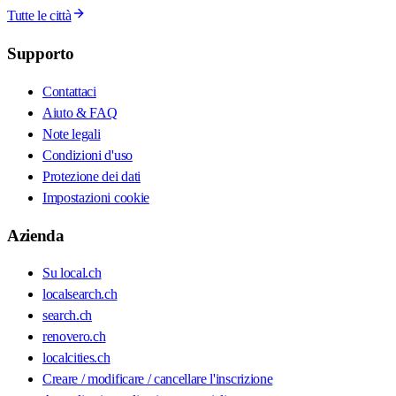
Tutte le città
Supporto
Contattaci
Aiuto & FAQ
Note legali
Condizioni d'uso
Protezione dei dati
Impostazioni cookie
Azienda
Su local.ch
localsearch.ch
search.ch
renovero.ch
localcities.ch
Creare / modificare / cancellare l'inscrizione