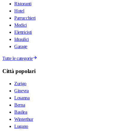
Ristoranti
Hotel
Parrucchieri
Medici
Elettricisti
Idraulici
Garage
Tutte le categorie
Città popolari
Zurigo
Ginevra
Losanna
Berna
Basilea
Winterthur
Lugano