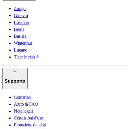
Zurigo
Ginevra
Losanna
Berna
Basilea
Winterthur
Lugano
Tutte le città
Supporto
Contattaci
Aiuto & FAQ
Note legali
Condizioni d'uso
Protezione dei dati