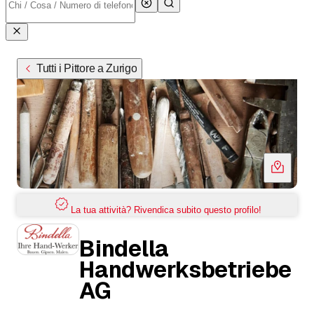
Tutti i Pittore a Zurigo
La tua attività? Rivendica subito questo profilo!
Bindella
Handwerksbetriebe
AG